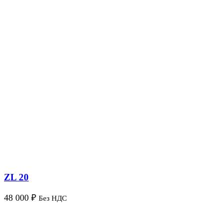
ZL 20
48 000
₽
Без НДС