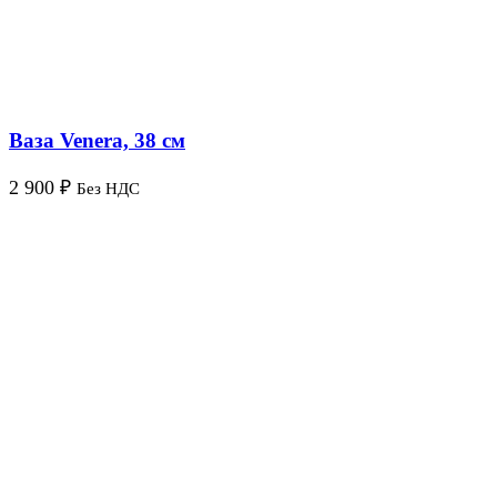
Ваза Venera, 38 см
2 900
₽
Без НДС