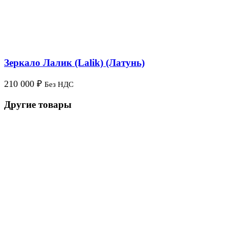
Зеркало Лалик (Lalik) (Латунь)
210 000
₽
Без НДС
Другие товары