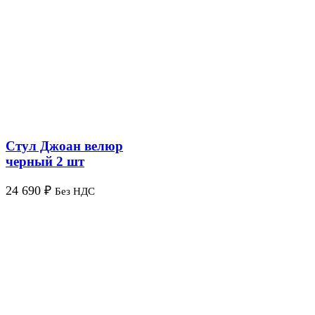
Стул Джоан велюр
черный 2 шт
24 690
₽
Без НДС