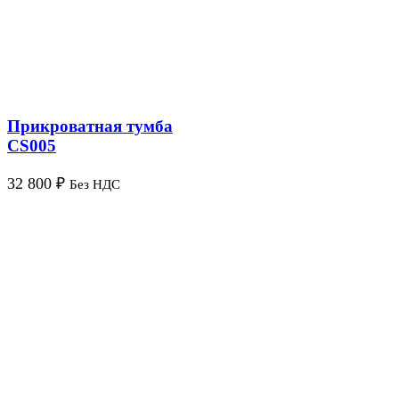
Прикроватная тумба
CS005
32 800
₽
Без НДС