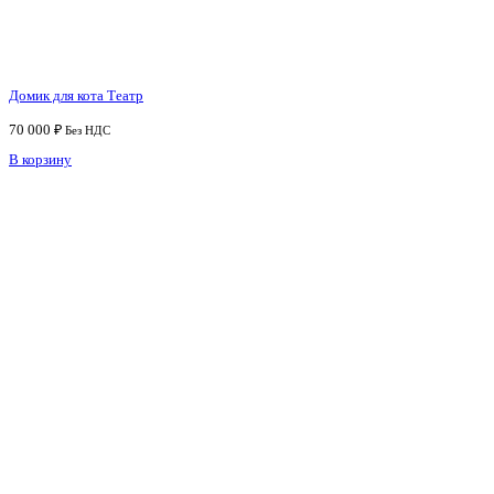
Домик для кота Театр
70 000
₽
Без НДС
В корзину