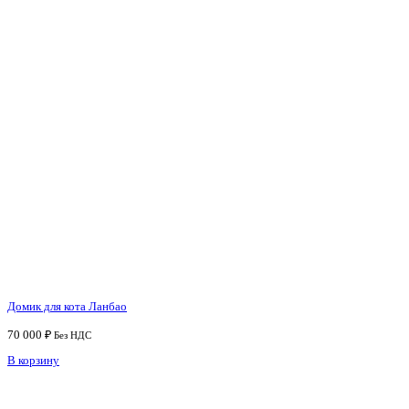
Домик для кота Ланбао
70 000
₽
Без НДС
В корзину