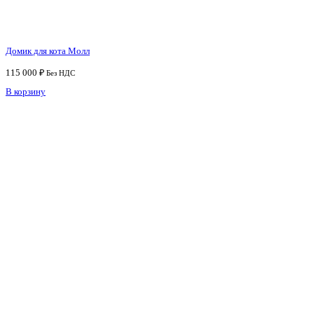
Домик для кота Молл
115 000
₽
Без НДС
В корзину