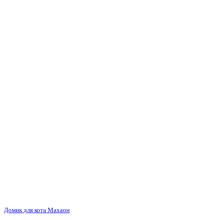
Домик для кота Махаон