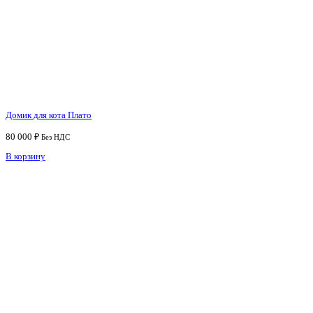
Домик для кота Плато
80 000
₽
Без НДС
В корзину