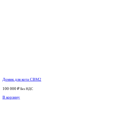
Домик для кота СВМ2
100 000
₽
Без НДС
В корзину