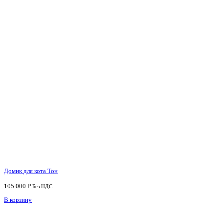
Домик для кота Тон
105 000
₽
Без НДС
В корзину