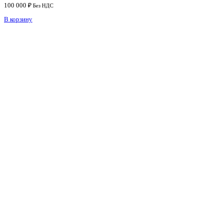
100 000
₽
Без НДС
В корзину