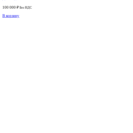
100 000
₽
Без НДС
В корзину