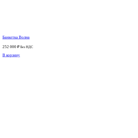
Банкетка Волна
252 000
₽
Без НДС
В корзину