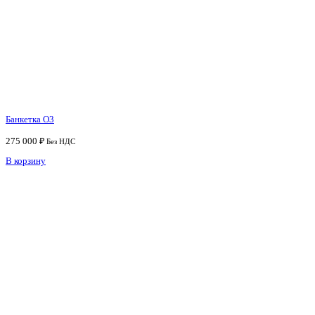
Банкетка O3
275 000
₽
Без НДС
В корзину