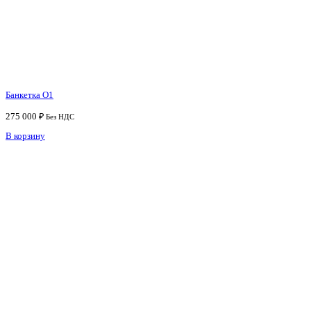
Банкетка O1
275 000
₽
Без НДС
В корзину