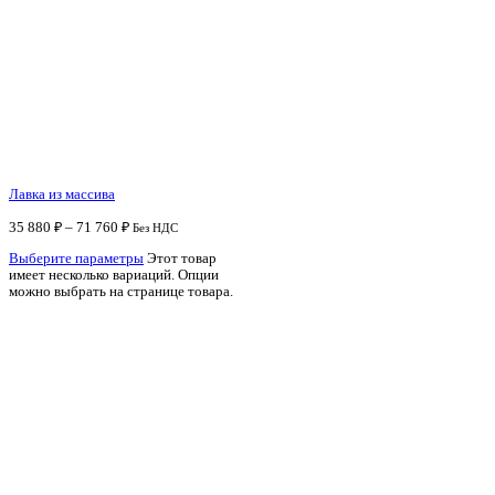
Лавка из массива
35 880
₽
–
71 760
₽
Без НДС
Выберите параметры
Этот товар
имеет несколько вариаций. Опции
можно выбрать на странице товара.