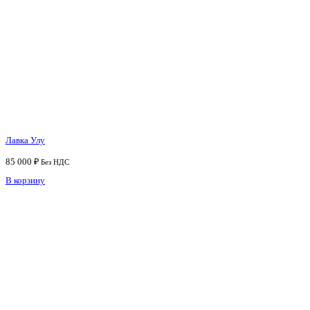
Лавка Улу
85 000
₽
Без НДС
В корзину