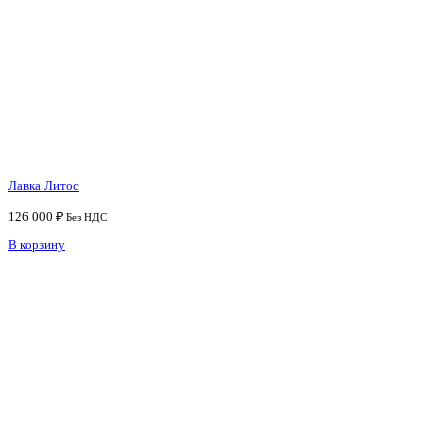
Лавка Литос
126 000
₽
Без НДС
В корзину