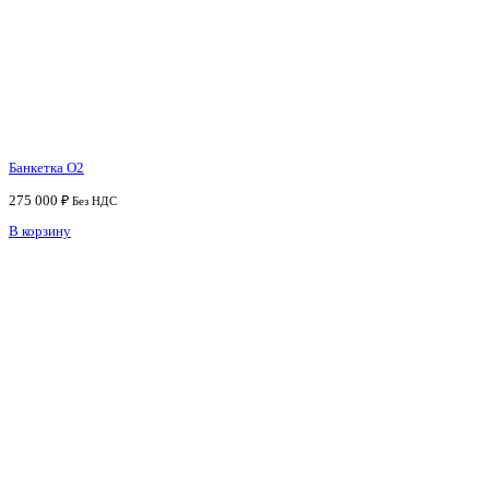
Банкетка O2
275 000
₽
Без НДС
В корзину