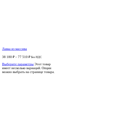
Лавка из массива
38 180
₽
–
77 510
₽
Без НДС
Выберите параметры
Этот товар
имеет несколько вариаций. Опции
можно выбрать на странице товара.