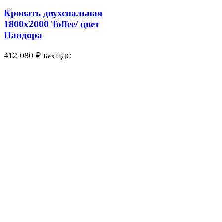
Кровать двухспальная
1800х2000 Toffee/ цвет
Пандора
412 080
₽
Без НДС