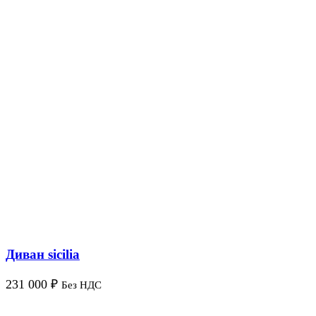
Диван sicilia
231 000
₽
Без НДС