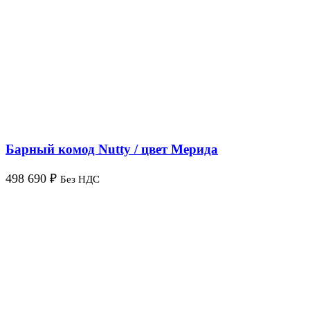
Барный комод Nutty / цвет Мерида
498 690
₽
Без НДС