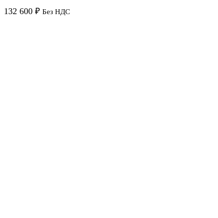
132 600
₽
Без НДС