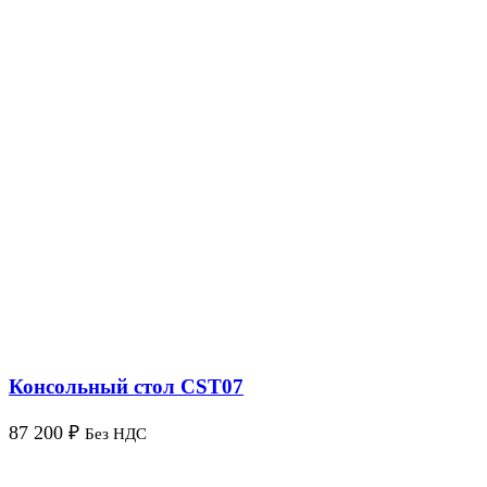
Консольный стол CST07
87 200
₽
Без НДС