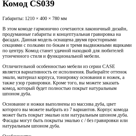
Комод CS039
Габариты:
1210 × 400 × 780 мм
В этом комоде гармонично сочетаются лаконичный дизайн,
продуманные габариты и концептуальная гравировка на
фасадах. Данная модель оснащена двумя просторными
секциями с полками по бокам и тремя выдвижными ящиками
по центру. Комод станет удачной находкой для любителей
утонченного стиля и функциональной мебели.
Отличительной особенностью мебели из серии CASE
является вариативность ее исполнения. Выбирайте оттенок
эмали, материал корпуса, тонировку основания и ножек, а
также узор гравировки. Кроме того, вы можете заказать
комод, который будет полностью покрыт натуральным
шпоном дуба.
Основание и ножки выполнены из массива дуба, цвет
которого вы можете выбрать из 7 вариантов. Корпус комода
может быть покрыт эмалью или натуральным шпоном дуба.
Фасады могут быть покрыты эмалью с / без гравировки или
натуральным шпоном дуба.