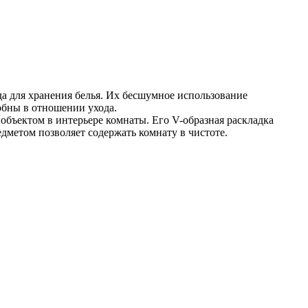
а для хранения белья. Их бесшумное использование
обны в отношении ухода.
объектом в интерьере комнаты. Его V-образная раскладка
дметом позволяет содержать комнату в чистоте.