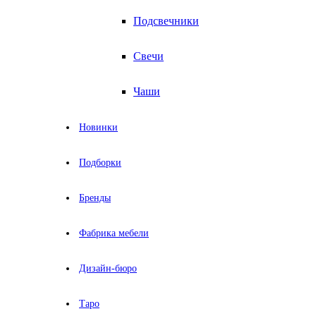
Подсвечники
Свечи
Чаши
Новинки
Подборки
Бренды
Фабрика мебели
Дизайн-бюро
Таро