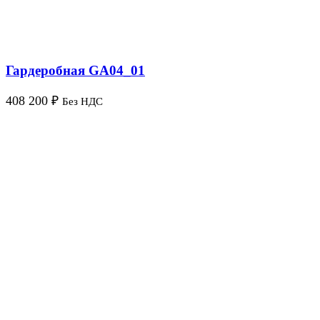
Гардеробная GA04_01
408 200
₽
Без НДС