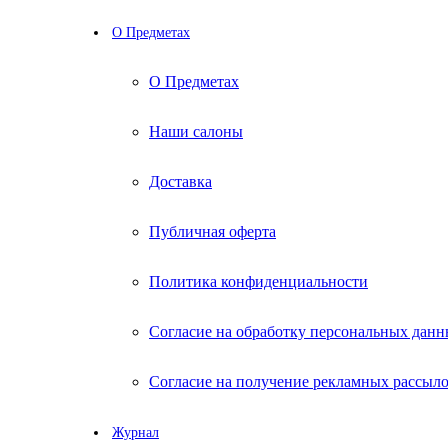
О Предметах
О Предметах
Наши салоны
Доставка
Публичная оферта
Политика конфиденциальности
Согласие на обработку персональных дан
Согласие на получение рекламных рассыл
Журнал