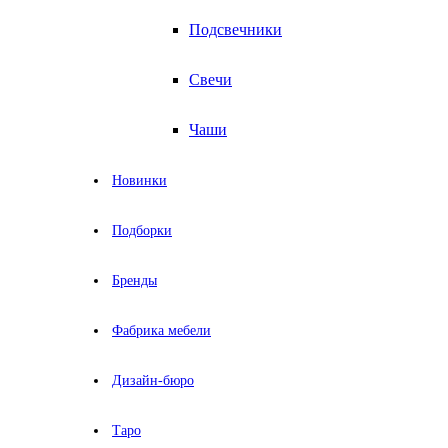
Подсвечники
Свечи
Чаши
Новинки
Подборки
Бренды
Фабрика мебели
Дизайн-бюро
Таро