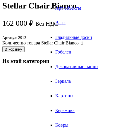
Stellar Chair Bianco
Арт объекты
162 000
₽
Вазы
Без НДС
Гладильные доски
Артикул:
2912
Количество товара Stellar Chair Bianco
В корзину
Гобелен
Из этой категории
Декоративные панно
Зеркала
Картины
Керамика
Ковры