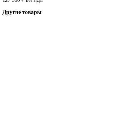
127 500
₽
Без НДС
Другие товары