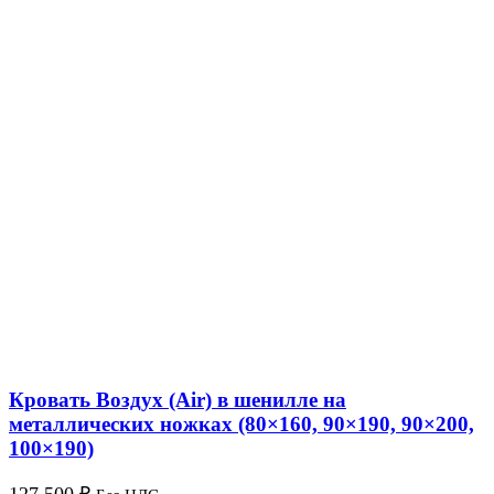
Кровать Воздух (Air) в шенилле на
металлических ножках (80×160, 90×190, 90×200,
100×190)