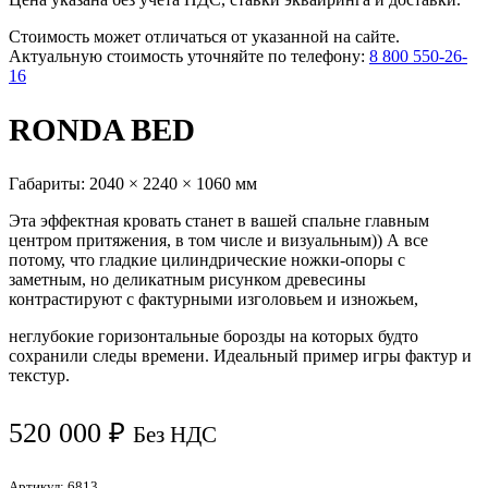
Стоимость может отличаться от указанной на сайте.
Актуальную стоимость уточняйте по телефону:
8 800 550-26-
16
RONDA BED
Габариты:
2040 × 2240 × 1060 мм
Эта эффектная кровать станет в вашей спальне главным
центром притяжения, в том числе и визуальным)) А все
потому, что гладкие цилиндрические ножки-опоры с
заметным, но деликатным рисунком древесины
контрастируют с фактурными изголовьем и изножьем,
неглубокие горизонтальные борозды на которых будто
сохранили следы времени. Идеальный пример игры фактур и
текстур.
520 000
₽
Без НДС
Артикул:
6813