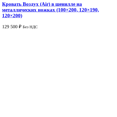
Кровать Воздух (Air) в шенилле на
металлических ножках (100×200, 120×190,
120×200)
129 500
₽
Без НДС