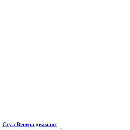
Стул Венера диамант