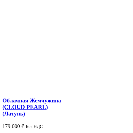
Облачная Жемчужина
(CLOUD PEARL)
(Латунь)
179 000
₽
Без НДС