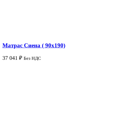
Матрас Сиена ( 90х190)
37 041
₽
Без НДС