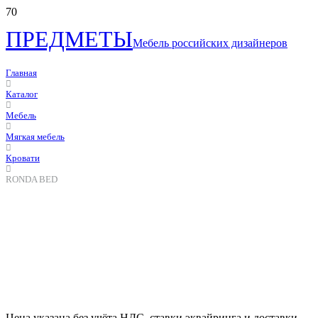
ПРЕДМЕТЫ
Мебель российских дизайнеров
Главная
Каталог
Мебель
Мягкая мебель
Кровати
RONDA BED
Цена указана без учёта НДС, ставки эквайринга и доставки.