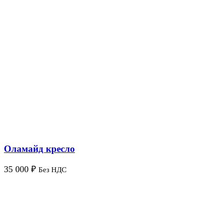
Оламайд кресло
35 000
₽
Без НДС