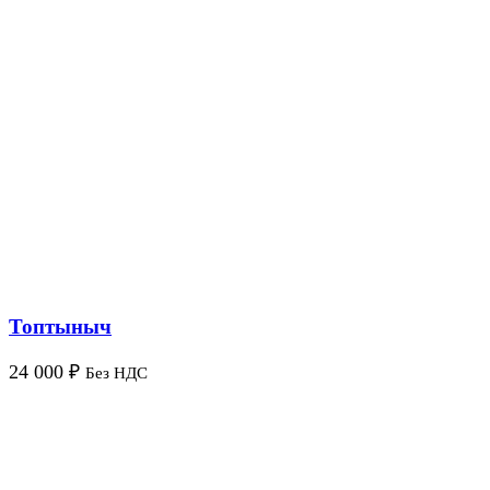
Топтыныч
24 000
₽
Без НДС