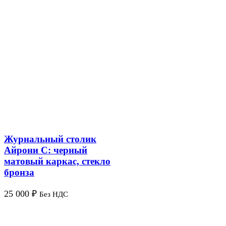
Журнальный столик
Айрони С: черный
матовый каркас, стекло
бронза
25 000
₽
Без НДС