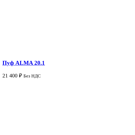
Пуф ALMA 20.1
21 400
₽
Без НДС