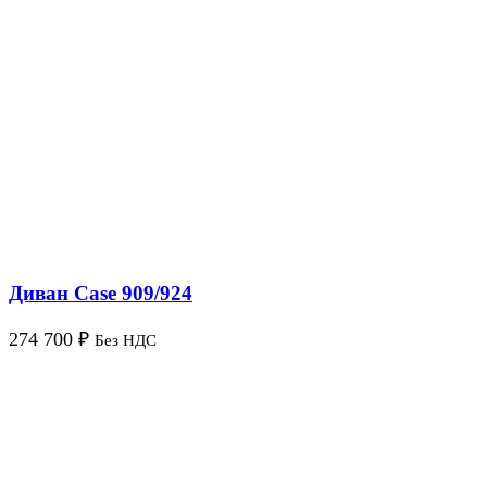
Диван Case 909/924
274 700
₽
Без НДС