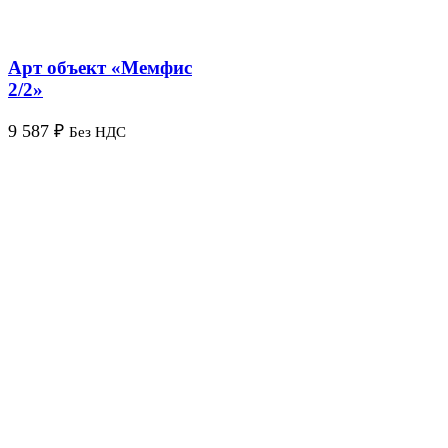
Арт объект «Мемфис
2/2»
9 587
₽
Без НДС