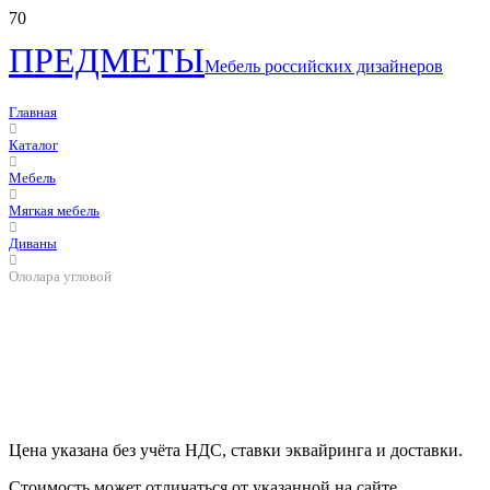
ПРЕДМЕТЫ
Мебель российских дизайнеров
Главная
Каталог
Мебель
Мягкая мебель
Диваны
Ололара угловой
Цена указана без учёта НДС, ставки эквайринга и доставки.
Стоимость может отличаться от указанной на сайте.