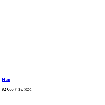
Ния
92 000
₽
Без НДС