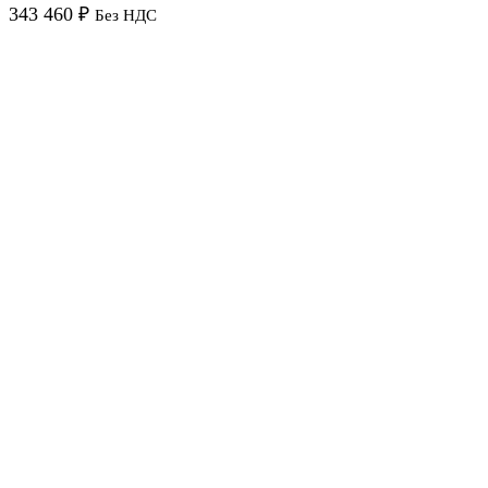
343 460
₽
Без НДС