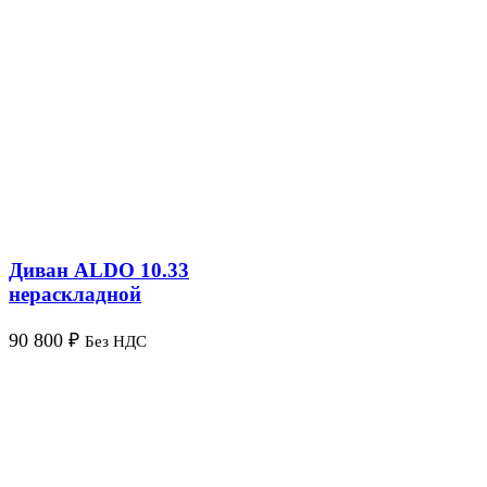
Диван ALDO 10.33
нераскладной
90 800
₽
Без НДС