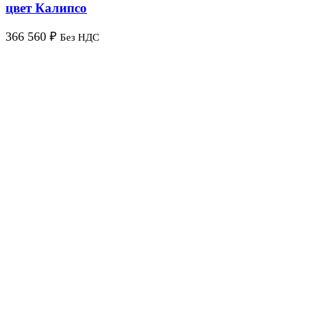
цвет Калипсо
366 560
₽
Без НДС