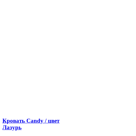
Кровать Candy / цвет
Лазурь