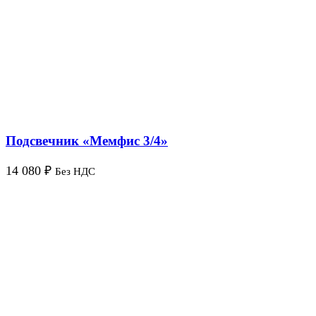
Подсвечник «Мемфис 3/4»
14 080
₽
Без НДС