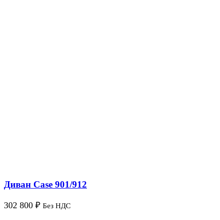
Диван Case 901/912
302 800
₽
Без НДС