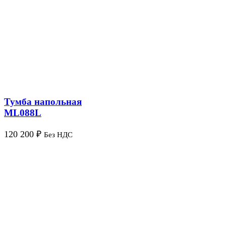
Тумба напольная
ML088L
120 200
₽
Без НДС