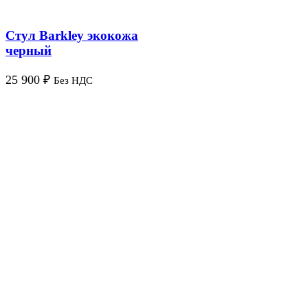
Стул Barkley экокожа
черный
25 900
₽
Без НДС