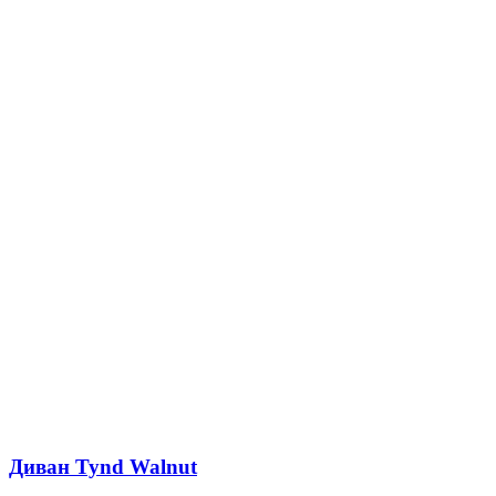
Диван Tynd Walnut