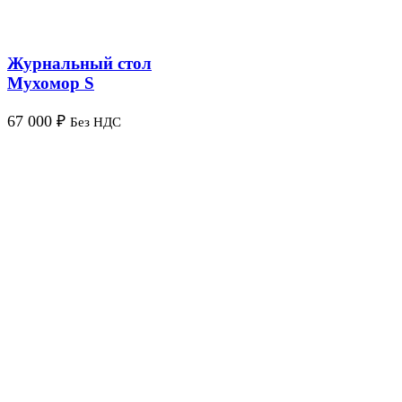
Журнальный стол
Мухомор S
67 000
₽
Без НДС