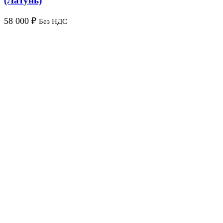
(Латунь)
58 000
₽
Без НДС