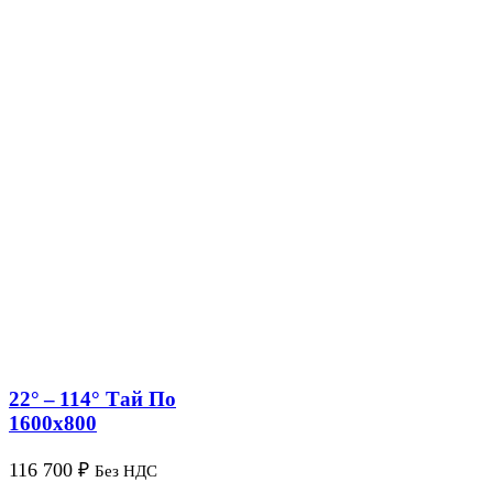
22° – 114° Тай По
1600х800
116 700
₽
Без НДС