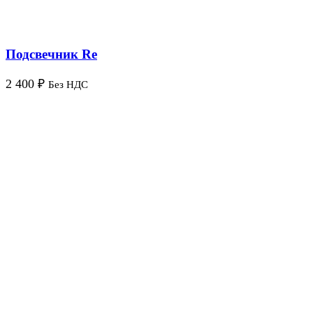
Подсвечник Re
2 400
₽
Без НДС