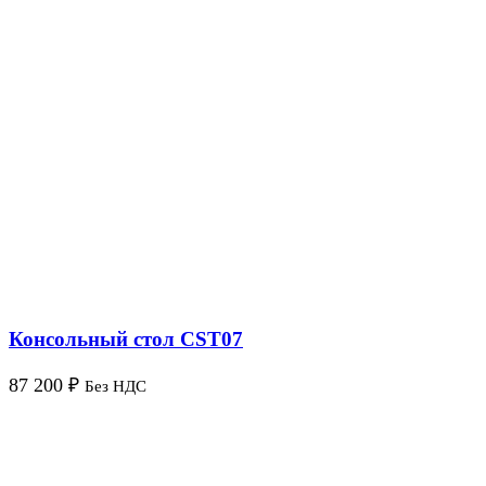
Консольный стол CST07
87 200
₽
Без НДС