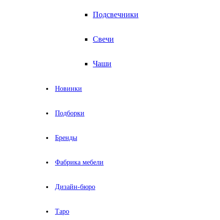
Подсвечники
Свечи
Чаши
Новинки
Подборки
Бренды
Фабрика мебели
Дизайн-бюро
Таро