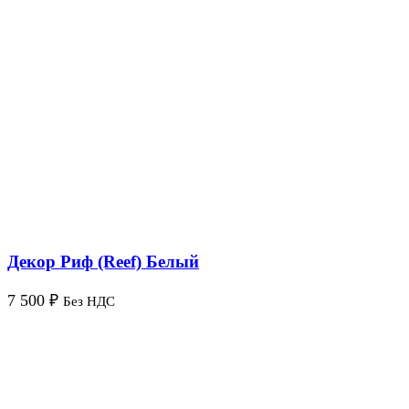
Декор Риф (Reef) Белый
7 500
₽
Без НДС