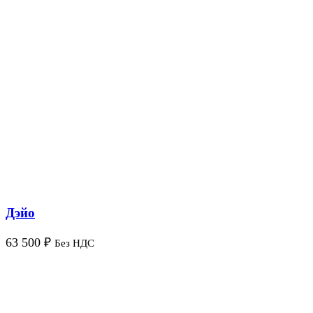
Дэйо
63 500
₽
Без НДС