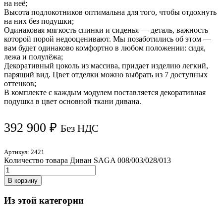
на неё;
Высота подлокотников оптимальна для того, чтобы отдохнуть
на них без подушки;
Одинаковая мягкость спинки и сиденья — деталь, важность
которой порой недооценивают. Мы позаботились об этом —
вам будет одинаково комфортно в любом положении: сидя,
лежа и полулёжа;
Декоративный цоколь из массива, придает изделию легкий,
парящий вид. Цвет отделки можно выбрать из 7 доступных
оттенков;
В комплекте с каждым модулем поставляется декоративная
подушка в цвет основной ткани дивана.
392 900
₽
Без НДС
Артикул:
2421
Количество товара Диван SAGA 008/003/028/013
В корзину
Из этой категории