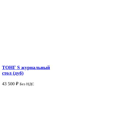
ТОНГ S журнальный
стол (дуб)
43 500
₽
Без НДС