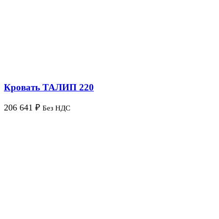
Кровать ТАЛИП 220
206 641
₽
Без НДС