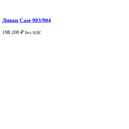
Диван Case 903/904
198 200
₽
Без НДС