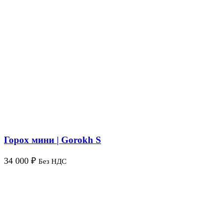
Горох мини | Gorokh S
34 000
₽
Без НДС