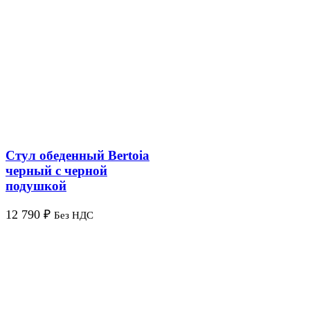
Стул обеденный Bertoia
черный с черной
подушкой
12 790
₽
Без НДС