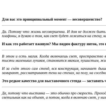
Для вас это принципиальный момент — несовершенство?
Да. Потому что жизнь несовершенна. И дом не должен быть 
плафоны, я думаю о том, как свет будет ложиться на стену, к
И как это работает вживую? Мы видим фактуру ниток, это
В этом и есть магия. Когда включаешь свет, пространство в
тысячи маленьких лучиков, становится мягким, пушистым, жи
И за счёт этого сам стенд, вся конструкция, начинает дыш
замирают, рассматривают тени на стенах, на полу, на сосед
Это редкое качество для выставочного стенда — заставить 
Да, потому что выставка — это обычно про скорость. Проход, 
светильник как на объект, а потом, когда я включаю свет, у 