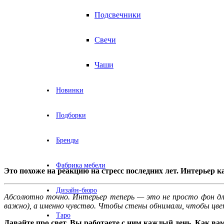
Подсвечники
Свечи
Чаши
Новинки
Подборки
Бренды
Фабрика мебели
Это похоже на реакцию на стресс последних лет. Интерьер к
Дизайн-бюро
Абсолютно точно. Интерьер теперь — это не просто фон для
важно), а именно чувство. Чтобы стены обнимали, чтобы цвет
Таро
Давайте про свет. Вы работаете с ним каждый день. Как в