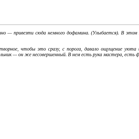
но — привезти сюда немного дофамина. (Улыбается). В этом м
творное, чтобы это сразу, с порога, давало ощущение уюта 
льник — он же несовершенный. В нем есть рука мастера, есть ф