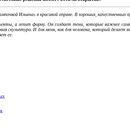
почкой Ильича» в красивой оправе. В хороших, качественных п
объекты, а лепит форму. Он создает тени, которые важнее сам
ая скульптура. И для меня, как для человека, который делает в
ет ее.
ных
ок