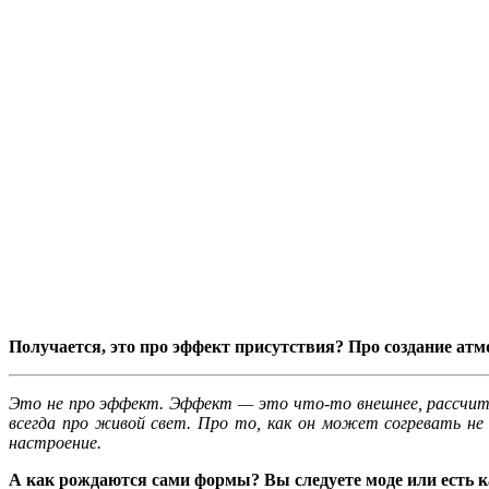
Получается, это про эффект присутствия? Про создание ат
Это не про эффект. Эффект — это что-то внешнее, рассчита
всегда про живой свет. Про то, как он может согревать не 
настроение.
А как рождаются сами формы? Вы следуете моде или есть к