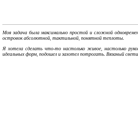
Моя задача была максимально простой и сложной одновремен
островок абсолютной, тактильной, понятной теплоты.
Я хотела сделать что-то настолько живое, настолько руко
идеальных форм, подошел и захотел потрогать. Вязаный свети