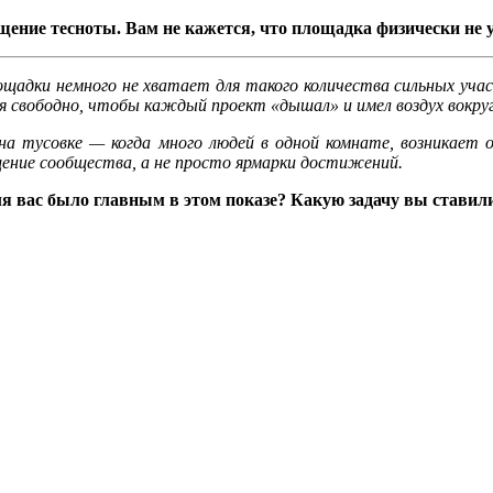
ение тесноты. Вам не кажется, что площадка физически не у
щадки немного не хватает для такого количества сильных участ
 свободно, чтобы каждый проект «дышал» и имел воздух вокруг 
на тусовке — когда много людей в одной комнате, возникает о
щение сообщества, а не просто ярмарки достижений.
я вас было главным в этом показе? Какую задачу вы ставили