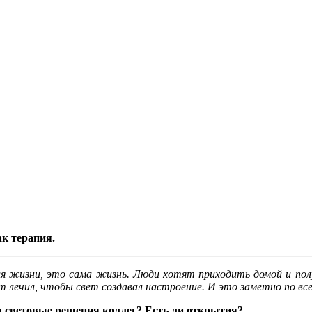
ак терапия.
 жизни, это сама жизнь. Люди хотят приходить домой и полу
 лечил, чтобы свет создавал настроение. И это заметно по все
ам световые решения коллег? Есть ли открытия?