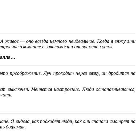
 живое — оно всегда немного неидеальное. Когда я вяжу эти
строение в комнате в зависимости от времени суток.
еталла…
это преображение. Луч проходит через вязку, он дробится на
свет выключен. Меняется настроение. Люди останавливаются,
лчать.
аче. Я видела, как подходят люди, как они сначала смотрят на
сть дофамин.