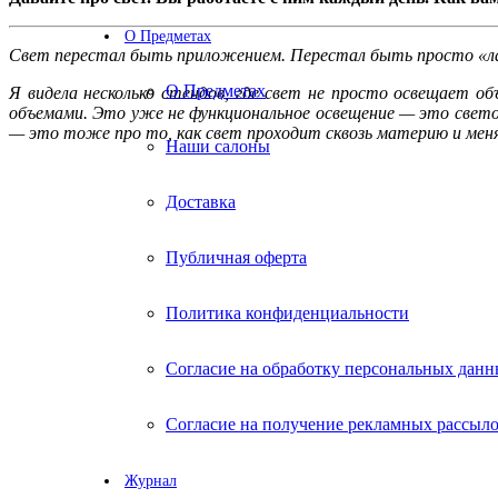
О Предметах
Свет перестал быть приложением. Перестал быть просто «лам
О Предметах
Я видела несколько стендов, где свет не просто освещает 
объемами. Это уже не функциональное освещение — это светов
— это тоже про то, как свет проходит сквозь материю и меня
Наши салоны
Доставка
Публичная оферта
Политика конфиденциальности
Согласие на обработку персональных дан
Согласие на получение рекламных рассыл
Журнал