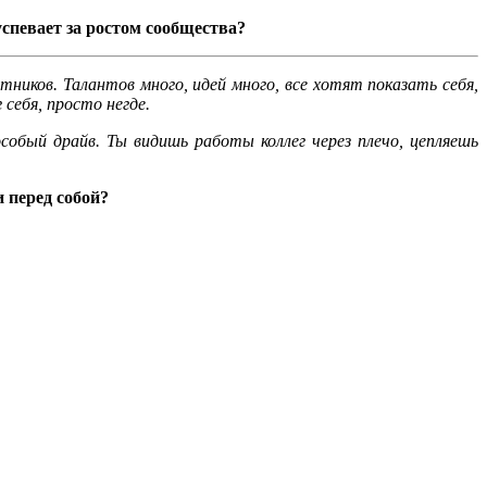
спевает за ростом сообщества?
ников. Талантов много, идей много, все хотят показать себя,
себя, просто негде.
собый драйв. Ты видишь работы коллег через плечо, цепляешь
 перед собой?