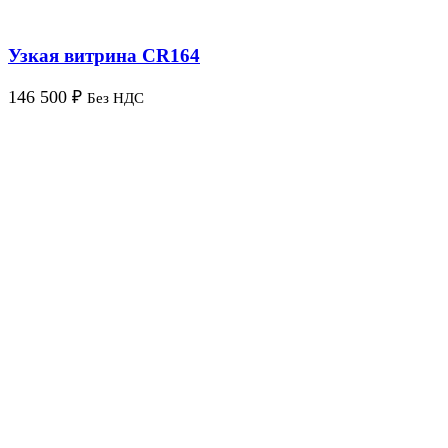
Узкая витрина CR164
146 500
₽
Без НДС