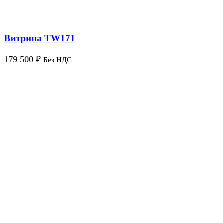
Витрина TW171
179 500
₽
Без НДС