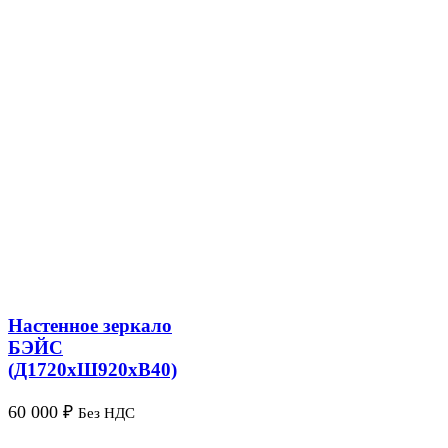
Настенное зеркало
БЭЙС
(Д1720хШ920хВ40)
60 000
₽
Без НДС