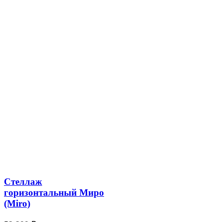
Стеллаж
горизонтальный Миро
(Miro)