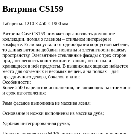
Витрина CS159
Габариты:
1210 × 450 × 1900 мм
Витрина Case CS159 поможет организовать домашние
коллекции, помня о главном – стильном интерьере и
комфорте. Если вы устали от однообразия корпусной мебели,
то данная витрина добавит новизны и элегантности вашему
пространству. Элегантные стеклянные фасады с трех сторон
придают легкость конструкции и защищают от пыли
хранящиеся в ней предметы. В выдвижных ящиках найдется
место для объемных и весомых вещей, а на полках – для
праздничного декора, бокалов и книг.
Особенности:
Более 2500 вариантов исполнения, не влияющих на стоимость
и срок изготовления;
Рама фасадов выполнена из массива ясеня;
Основание и ножки выполнены из массива дуба;
Удобная интегрированная ручка;
Полки выполнены из МДФ, покрыты натуральным шпоном