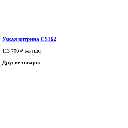
Узкая витрина CS162
113 700
₽
Без НДС
Другие товары