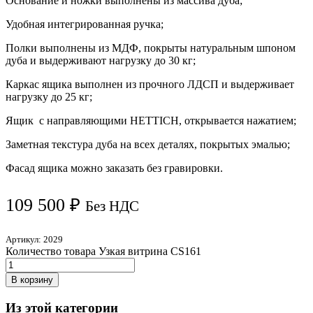
Основание и ножки выполнены из массива дуба;
Удобная интегрированная ручка;
Полки выполнены из МДФ, покрыты натуральным шпоном
дуба и выдерживают нагрузку до 30 кг;
Каркас ящика выполнен из прочного ЛДСП и выдерживает
нагрузку до 25 кг;
Ящик с направляющими HETTICH, открывается нажатием;
Заметная текстура дуба на всех деталях, покрытых эмалью;
Фасад ящика можно заказать без гравировки.
109 500
₽
Без НДС
Артикул:
2029
Количество товара Узкая витрина CS161
В корзину
Из этой категории