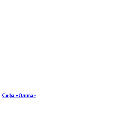
Софа «Олива»