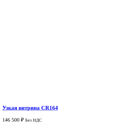
Узкая витрина CR164
146 500
₽
Без НДС