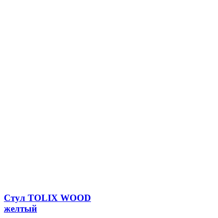
Стул TOLIX WOOD
желтый