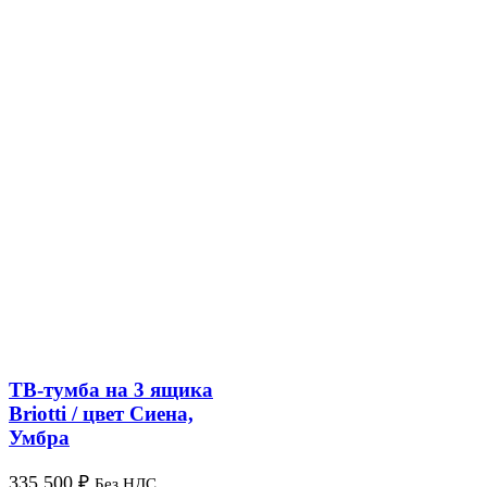
ТВ-тумба на 3 ящика
Briotti / цвет Сиена,
Умбра
335 500
₽
Без НДС