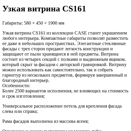
Узкая витрина CS161
Габариты:
580 × 450 × 1900 мм
Узкая витрина CS161 из коллекции CASE станет украшением
любого интерьера. Компактные габариты позволят разместить
ее даже в небольших пространствах. Элегантные стеклянные
фасады с трех сторон придают легкость конструкции и
защищают от пыли хранящиеся в ней предметы. Витрина
состоит из четырех секций с полками и выдвижным ящиком,
который скрыт за фасадом с авторской гравировкой. Витрину
можно использовать как самостоятельно, так и собрать
гарнитур из нескольких предметов, формируя завершенный и
благородный интерьер.
Особенности:
Более 2500 вариантов исполнения, не влияющих на стоимость
и срок изготовления;
Универсальное расположение петель для крепления фасада
слева или справа;
Рама фасадов выполнена из массива ясеня;