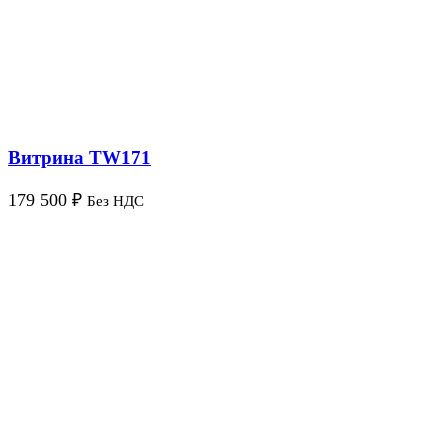
Витрина TW171
179 500
₽
Без НДС