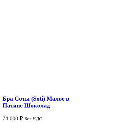
Бра Соты (Soti) Малое в
Патине Шоколад
74 000
₽
Без НДС