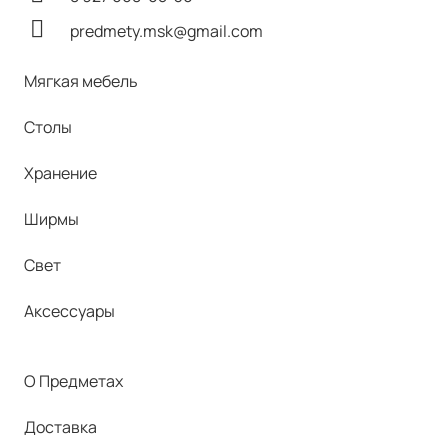
predmety.msk@gmail.com
Мягкая мебель
Столы
Хранение
Ширмы
Свет
Аксессуары
О Предметах
Доставка