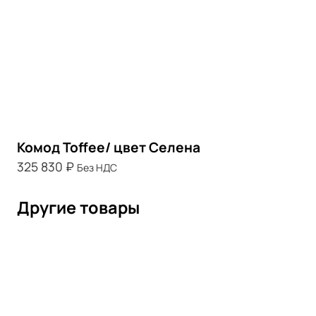
Комод Toffee/ цвет Селена
325 830
₽
Без НДС
Другие товары