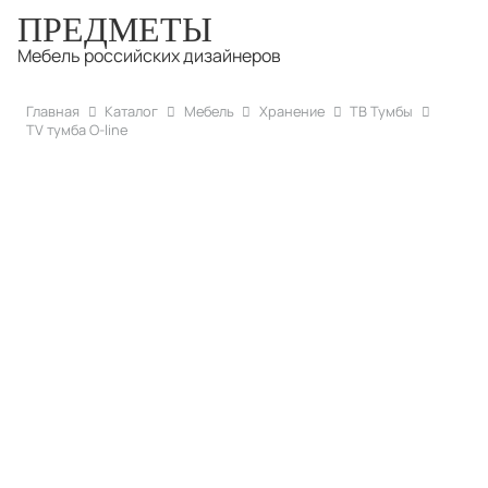
ПРЕДМЕТЫ
Мебель российских дизайнеров
Главная
Каталог
Мебель
Хранение
ТВ Тумбы
TV тумба O-line