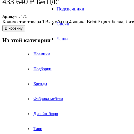
433 640
₽
Без НДС
Подсвечники
Артикул:
5471
Количество товара ТВ-тумба на 4 ящика Briotti/ цвет Белла, Лаз
Свечи
В корзину
Чаши
Из этой категории
Новинки
Подборки
Бренды
Фабрика мебели
Дизайн-бюро
Таро