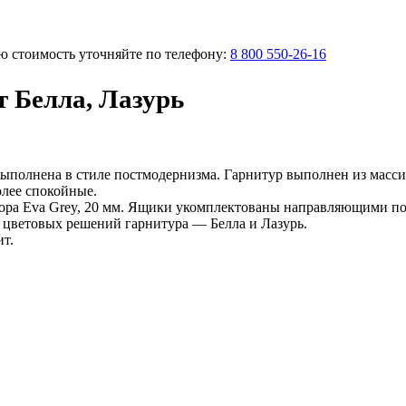
ую стоимость уточняйте по телефону:
8 800 550-26-16
т Белла, Лазурь
полнена в стиле постмодернизма. Гарнитур выполнен из массива
олее спокойные.
амора Eva Grey, 20 мм. Ящики укомплектованы направляющими п
х цветовых решений гарнитура — Белла и Лазурь.
т.