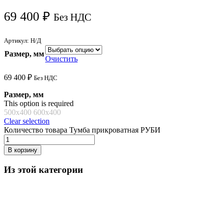
69 400
₽
Без НДС
Артикул:
Н/Д
Размер, мм
Очистить
69 400
₽
Без НДС
Размер, мм
This option is required
500х400
600х400
Clear selection
Количество товара Тумба прикроватная РУБИ
В корзину
Из этой категории