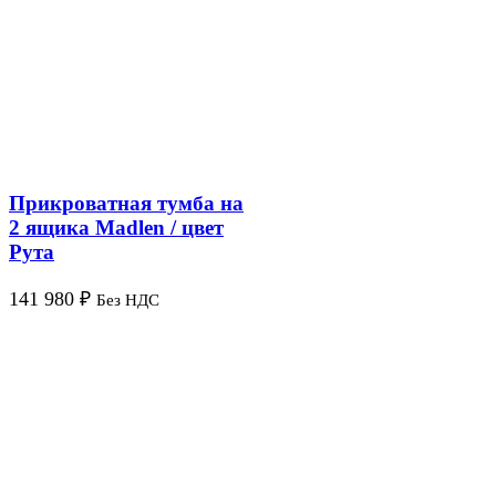
Прикроватная тумба на
2 ящика Madlen / цвет
Рута
141 980
₽
Без НДС