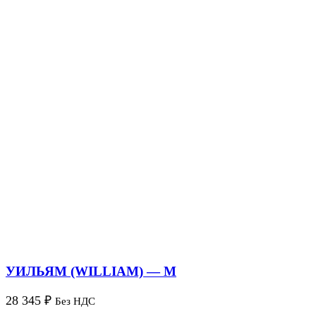
УИЛЬЯМ (WILLIAM) — M
28 345
₽
Без НДС