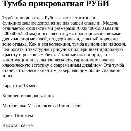
Тумба прикроватная РУБИ
Тумба прикроватная Руби — это элегантное и
функциональное дополнение для вашей спальни. Модель
отличается компактными размерами (600x400x550 мм или
500x400x550 мм) и оснащена двумя просторными ящиками
для хранения мелочей, поддерживая идеальный порядок в
зоне отдыха. Как и вся коллекция, тумба выполнена из ясеня,
чей богатый текстурный рисунок подчеркивает природную
красоту и роскошь мебели. Изящные ножки придают
конструкции визуальную легкость, гармонично сочетая
классическую эстетику с современным дизайном. Эта тумба
станет стильным акцентом, завершающим облик спальной
зоны.
Гарантия: 18 мес.
Количество ящиков: 2 шт.
Материалы: Массив ясеня, Шпон ясеня
Цвет: Пинотекс
Высота: 550 мм