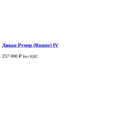
Диван Румер (Rumer) IV
257 000
₽
Без НДС