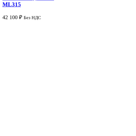
ML315
42 100
₽
Без НДС