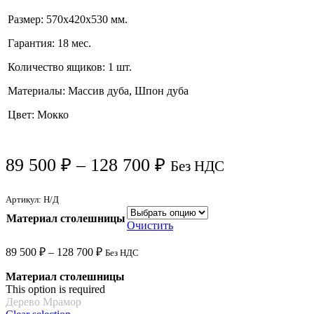
Размер: 570x420x530 мм.
Гарантия: 18 мес.
Количество ящиков: 1 шт.
Материалы: Массив дуба, Шпон дуба
Цвет: Мокко
89 500
₽
–
128 700
₽
Без НДС
Артикул:
Н/Д
Материал столешницы
Очистить
89 500
₽
–
128 700
₽
Без НДС
Материал столешницы
This option is required
Дерево
Мрамор