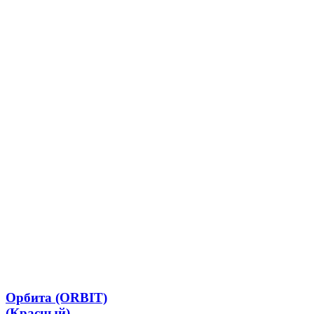
Орбита (ORBIT)
(Красный)