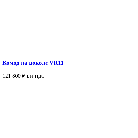
Комод на цоколе VR11
121 800
₽
Без НДС