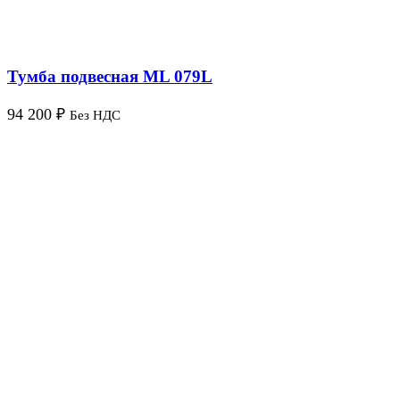
Тумба подвесная ML 079L
94 200
₽
Без НДС