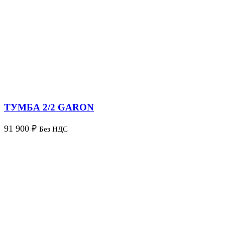
ТУМБА 2/2 GARON
91 900
₽
Без НДС