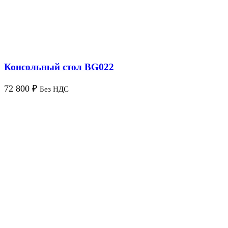
Консольный стол BG022
72 800
₽
Без НДС