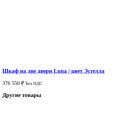
Шкаф на две двери Luna / цвет Эстелла
376 550
₽
Без НДС
Другие товары