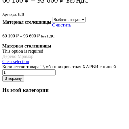
60 100
₽
–
93 600
₽
Без НДС
Артикул:
Н/Д
Материал столешницы
Очистить
60 100
₽
–
93 600
₽
Без НДС
Материал столешницы
This option is required
Дерево
Мрамор
Clear selection
Количество товара Тумба прикроватная ХАРВИ с нишей
В корзину
Из этой категории