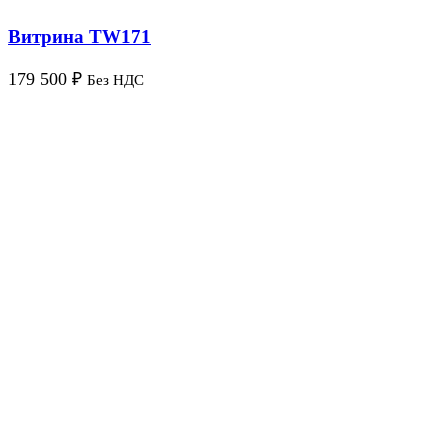
Витрина TW171
179 500
₽
Без НДС