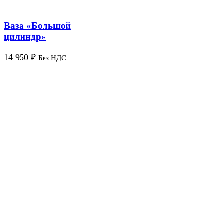
Ваза «Большой
цилиндр»
14 950
₽
Без НДС