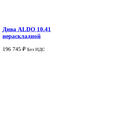
Дива ALDO 10.41
нераскладной
196 745
₽
Без НДС