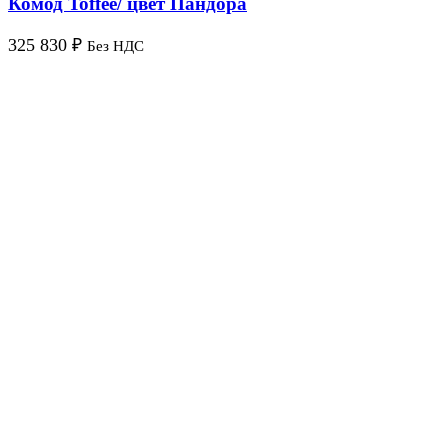
Комод Toffee/ цвет Пандора
325 830
₽
Без НДС