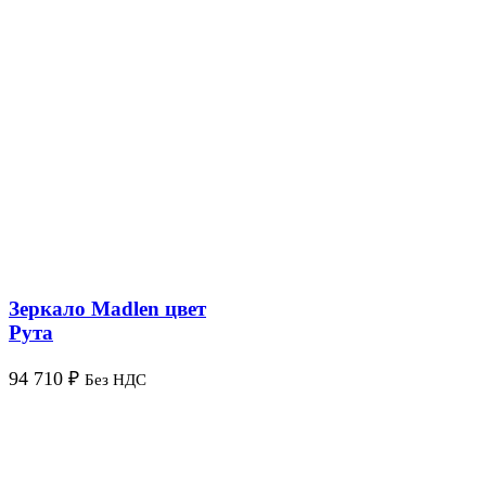
Зеркало Madlen цвет
Рута
94 710
₽
Без НДС