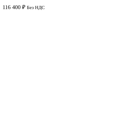
116 400
₽
Без НДС