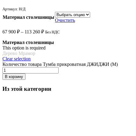
Артикул:
Н/Д
Материал столешницы
Очистить
67 900
₽
–
113 260
₽
Без НДС
Материал столешницы
This option is required
Дерево
Мрамор
Clear selection
Количество товара Тумба прикроватная ДЖИДЖИ (M)
В корзину
Из этой категории