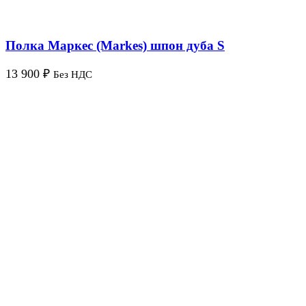
Полка Маркес (Markes) шпон дуба S
13 900
₽
Без НДС