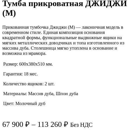
Тумба прикроватная ДЖИДЖИ
(M)
Прикованная тумбочка Джиджи (M) — лаконичная модель в
современном стиле. Единая композиция основания
квадратной формы, функциональные выдвижные ящики на
мягких металлических доводчиках и топа изготовленного из
массива дуба. Столешница мягко утоплена в основание и
возможна из мрамора.
Размер: 600x380x510 мм.
Гарантия: 18 мес.
Количество ящиков: 2 шт.
Материалы: Массив дуба, Шпон дуба
Цвет: Молочный дуб
67 900
₽
–
113 260
₽
Без НДС