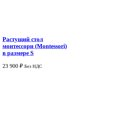
Растущий стол
монтессори (Montessori)
в размере S
23 900
₽
Без НДС