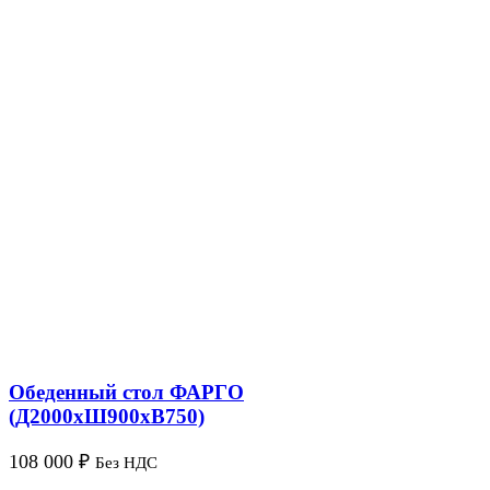
Обеденный стол ФАРГО
(Д2000хШ900хВ750)
108 000
₽
Без НДС