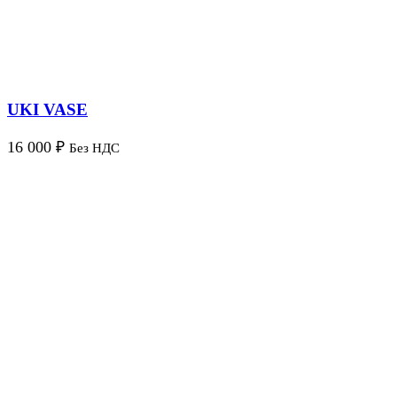
UKI VASE
16 000
₽
Без НДС