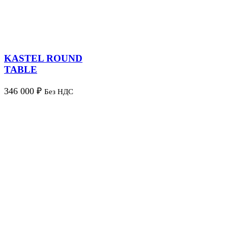
KASTEL ROUND
TABLE
346 000
₽
Без НДС