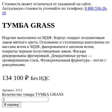
Стоимость может отличаться от указанной на сайте.
Актуальную стоимость уточняйте по телефону:
8 800 550-26-
16
ТУМБА GRASS
Изделие выполнено из МДФ. Корпус покрыт полуматовым
лаком мятного цвета. Основание и столешница выполнены из
массива ясеня и МДФ, фанерованного шпоном ясеня,
покрыты черным полуглянцевым лаком. Фасады
декорированы фрезеровкой. Декоративные ручки —
хромированная сталь. Функциональная фурнитура – петли с
доводчиками.
134 100
₽
Без НДС
Артикул:
3111
Количество товара ТУМБА GRASS
В корзину