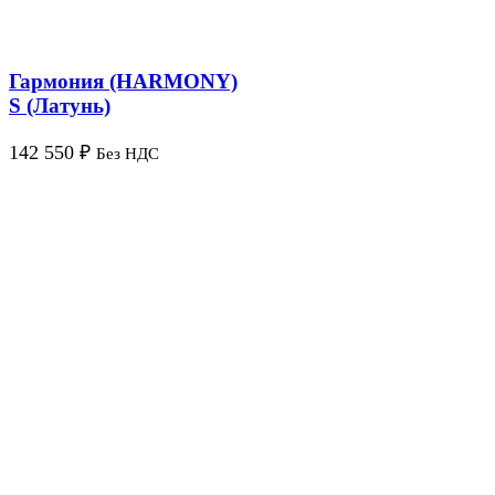
Гармония (HARMONY)
S (Латунь)
142 550
₽
Без НДС