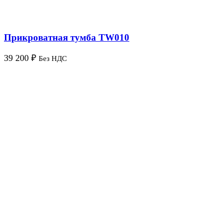
Прикроватная тумба TW010
39 200
₽
Без НДС