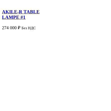
AKILE-R TABLE
LAMPE #1
274 000
₽
Без НДС