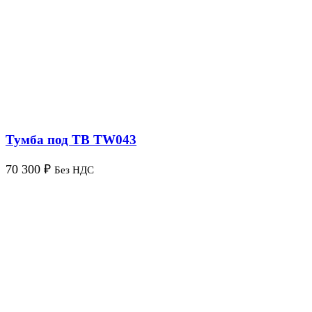
Тумба под ТВ TW043
70 300
₽
Без НДС