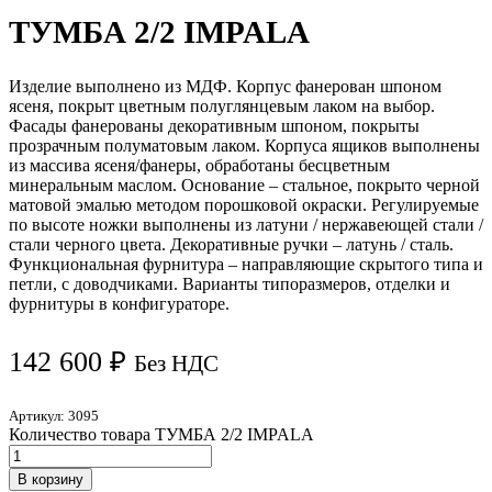
ТУМБА 2/2 IMPALA
Изделие выполнено из МДФ. Корпус фанерован шпоном
ясеня, покрыт цветным полуглянцевым лаком на выбор.
Фасады фанерованы декоративным шпоном, покрыты
прозрачным полуматовым лаком. Корпуса ящиков выполнены
из массива ясеня/фанеры, обработаны бесцветным
минеральным маслом. Основание – стальное, покрыто черной
матовой эмалью методом порошковой окраски. Регулируемые
по высоте ножки выполнены из латуни / нержавеющей стали /
стали черного цвета. Декоративные ручки – латунь / сталь.
Функциональная фурнитура – направляющие скрытого типа и
петли, с доводчиками. Варианты типоразмеров, отделки и
фурнитуры в конфигураторе.
142 600
₽
Без НДС
Артикул:
3095
Количество товара ТУМБА 2/2 IMPALA
В корзину