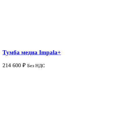
Тумба медиа Impala+
214 600
₽
Без НДС