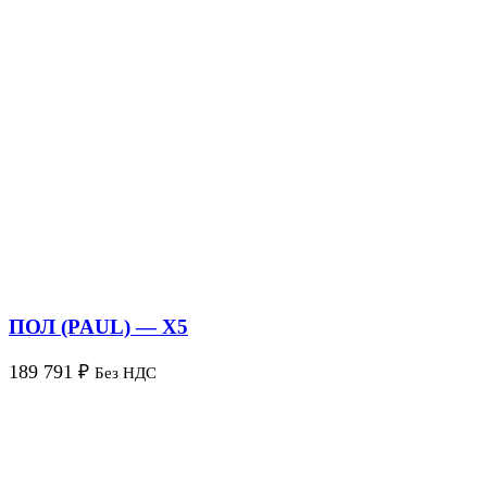
ПОЛ (PAUL) — X5
189 791
₽
Без НДС