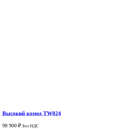
Высокий комод TW024
98 900
₽
Без НДС