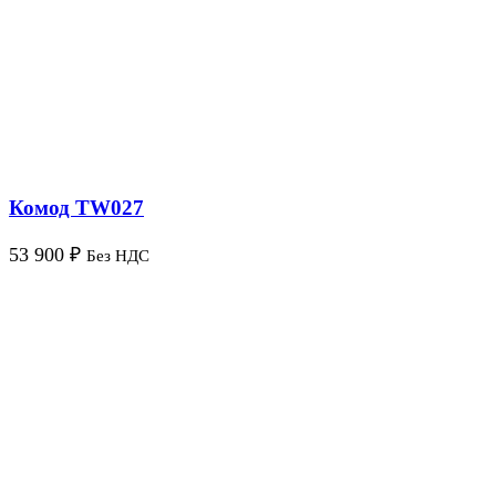
Комод TW027
53 900
₽
Без НДС