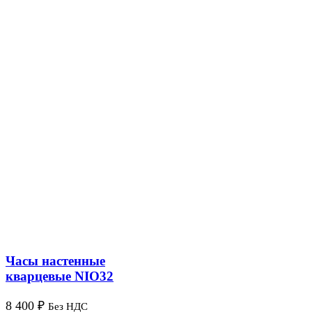
Часы настенные
кварцевые NIO32
8 400
₽
Без НДС