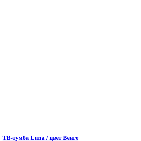
ТВ-тумба Luna / цвет Венге