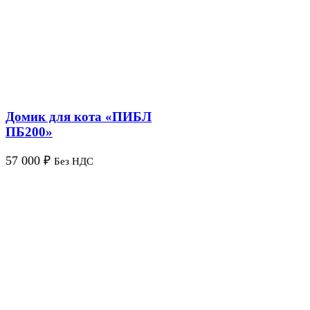
Домик для кота «ПИБЛ
ПБ200»
57 000
₽
Без НДС