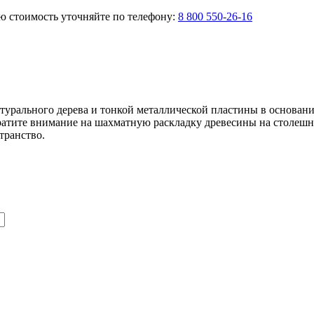
ую стоимость уточняйте по телефону:
8 800 550-26-16
урального дерева и тонкой металлической пластины в основании
братите внимание на шахматную раскладку древесины на столеш
транство.