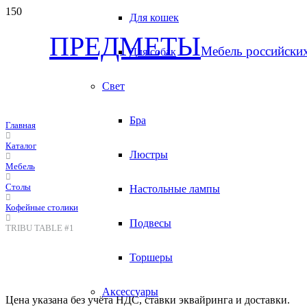
Для кошек
ПРЕДМЕТЫ
Мебель российски
Для собак
Свет
Бра
Главная
Каталог
Люстры
Мебель
Столы
Настольные лампы
Кофейные столики
Подвесы
TRIBU TABLE #1
Торшеры
Аксессуары
Цена указана без учёта НДС, ставки эквайринга и доставки.