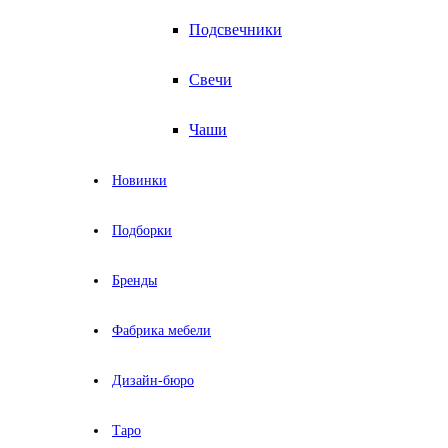
Подсвечники
Свечи
Чаши
Новинки
Подборки
Бренды
Фабрика мебели
Дизайн-бюро
Таро