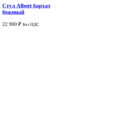
Стул Albert бархат
бежевый
22 900
₽
Без НДС