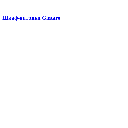
Шкаф-витрина Gintare