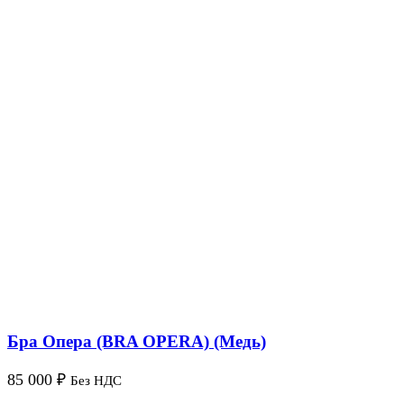
Бра Опера (BRA OPERA) (Медь)
85 000
₽
Без НДС