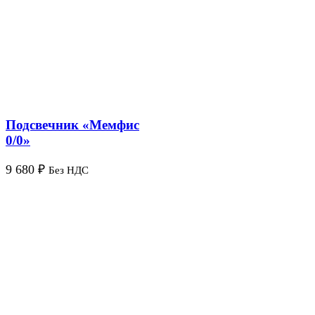
Подсвечник «Мемфис
0/0»
9 680
₽
Без НДС