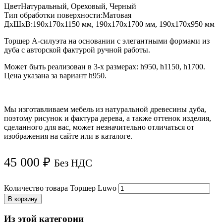
Цвет
Натуральный, Ореховый, Черный
Тип обработки поверхности:
Матовая
ДxШxВ:
190х170х1150 мм, 190х170х1700 мм, 190х170х950 мм
Торшер А-силуэта на основании с элегантными формами из
дуба с авторской фактурой ручной работы.
Может быть реализован в 3-х размерах: h950, h1150, h1700.
Цена указана за вариант h950.
Мы изготавливаем мебель из натуральной древесины дуба,
поэтому рисунок и фактура дерева, а также оттенок изделия,
сделанного для вас, может незначительно отличаться от
изображения на сайте или в каталоге.
45 000
₽
Без НДС
Количество товара Торшер Luwo
В корзину
Из этой категории