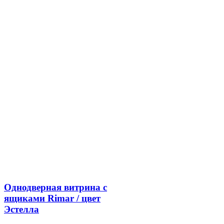
Однодверная витрина с
ящиками Rimar / цвет
Эстелла