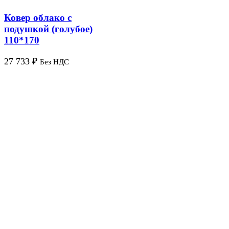
Ковер облако с
подушкой (голубое)
110*170
27 733
₽
Без НДС