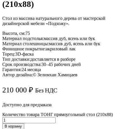
(210х88)
Стол из массива натурального дерева от мастерской
дизайнерской мебели «Подхожу».
Высота, см:
75
Материал подстолья:
массив дуб, ясень или бук
Материал столешницы:
массив дуб, ясень или бук
Финишное покрытие:
акриловый лак
Торец:
3D-фаска
Тип доставки:
доставляется в разборе
Срок производства:
30–45 рабочих дней
Гарантия:
24 месяца
Автор дизайна:
© Зелимхан Хамицаев
210 000
₽
Без НДС
Доступно для предзаказа
Количество товара ТОНГ прямоугольный стол (210х88)
В корзину