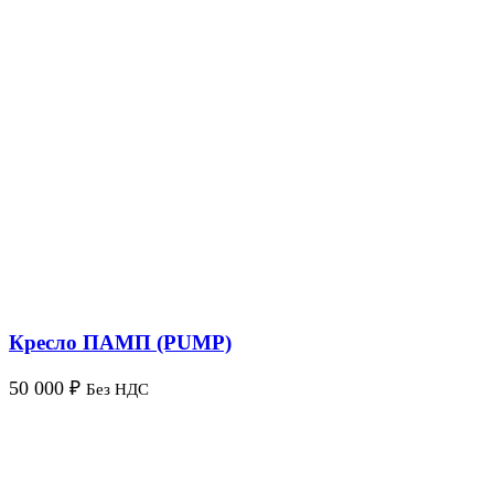
Кресло ПАМП (PUMP)
50 000
₽
Без НДС