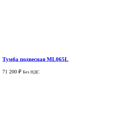
Тумба подвесная ML065L
71 200
₽
Без НДС