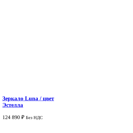
Зеркало Luna / цвет
Эстелла
124 890
₽
Без НДС