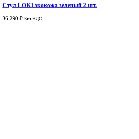
Стул LOKI экокожа зеленый 2 шт.
36 290
₽
Без НДС