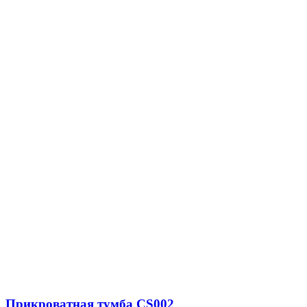
Прикроватная тумба CS002