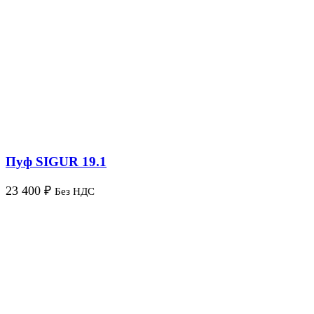
Пуф SIGUR 19.1
23 400
₽
Без НДС