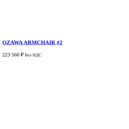
OZAWA ARMCHAIR #2
223 560
₽
Без НДС