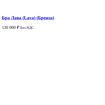
Бра Лава (Lava) (Бронза)
130 000
₽
Без НДС