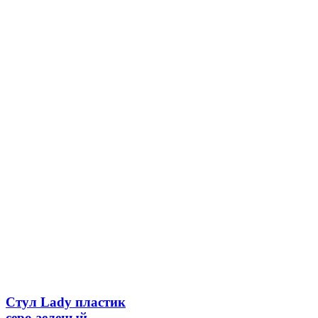
Стул Lady пластик
серо-зеленый