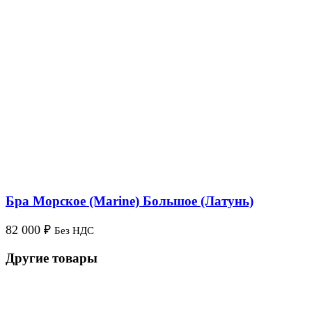
Бра Морское (Marine) Большое (Латунь)
82 000
₽
Без НДС
Другие товары