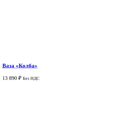
Ваза «Колба»
13 890
₽
Без НДС