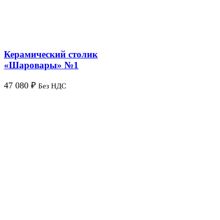
Керамический столик
«Шаровары» №1
47 080
₽
Без НДС