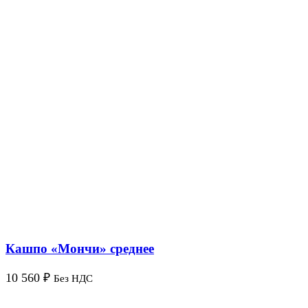
Кашпо «Мончи» среднее
10 560
₽
Без НДС