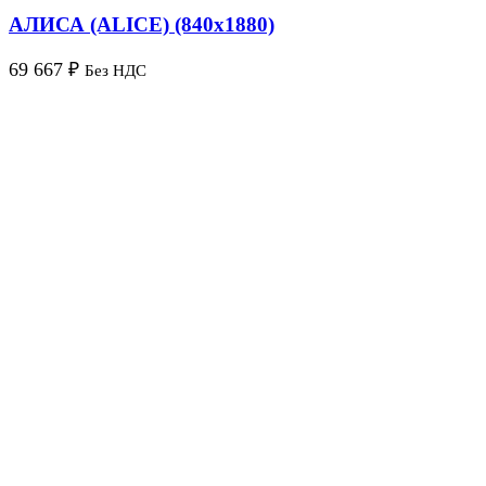
АЛИСА (ALICE) (840х1880)
69 667
₽
Без НДС