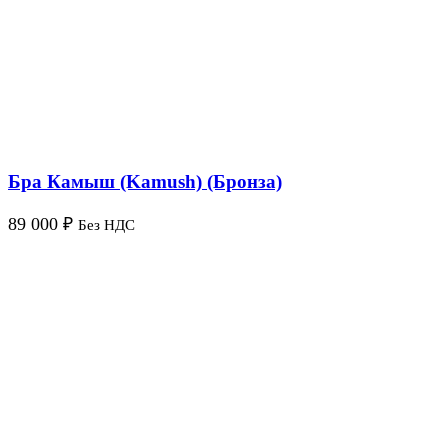
Бра Камыш (Kamush) (Бронза)
89 000
₽
Без НДС