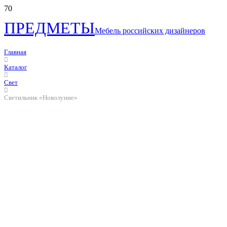
ПРЕДМЕТЫ
Мебель российских дизайнеров
Главная
Каталог
Свет
Светильник «Новолуние»