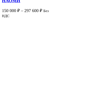
НАОМИ
150 000
₽
–
297 600
₽
Без
НДС