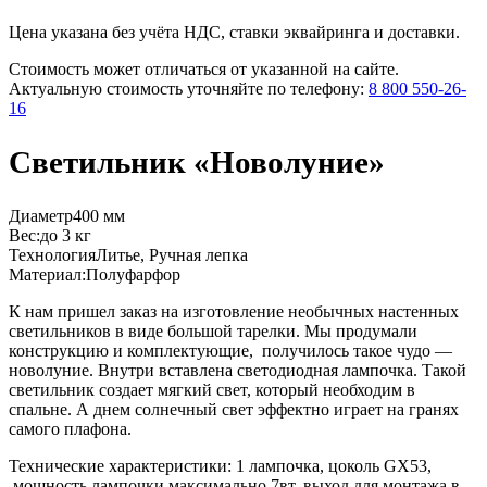
Цена указана без учёта НДС, ставки эквайринга и доставки.
Стоимость может отличаться от указанной на сайте.
Актуальную стоимость уточняйте по телефону:
8 800 550-26-
16
Светильник «Новолуние»
Диаметр
400 мм
Вес:
до 3 кг
Технология
Литье, Ручная лепка
Материал:
Полуфарфор
К нам пришел заказ на изготовление необычных настенных
светильников в виде большой тарелки. Мы продумали
конструкцию и комплектующие, получилось такое чудо —
новолуние. Внутри вставлена светодиодная лампочка. Такой
светильник создает мягкий свет, который необходим в
спальне. А днем солнечный свет эффектно играет на гранях
самого плафона.
Технические характеристики: 1 лампочка, цоколь GX53,
мощность лампочки максимально 7вт, выход для монтажа в