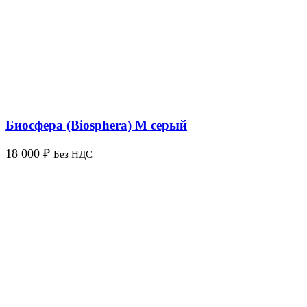
Биосфера (Biosphera) M серый
18 000
₽
Без НДС