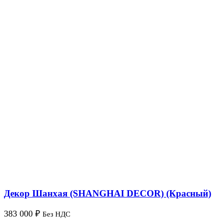
Декор Шанхая (SHANGHAI DECOR) (Красный)
383 000
₽
Без НДС