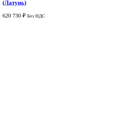
(Латунь)
620 730
₽
Без НДС