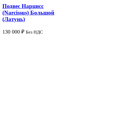
Подвес Нарцисс
(Narcissus) Большой
(Латунь)
130 000
₽
Без НДС