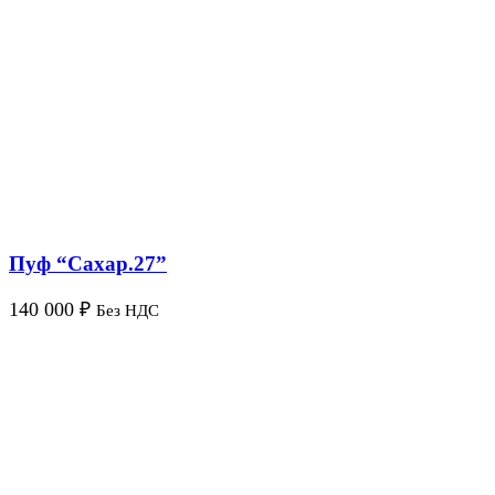
Пуф “Сахар.27”
140 000
₽
Без НДС