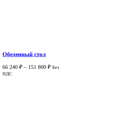
Обеденный стол
66 240
₽
–
151 800
₽
Без
НДС