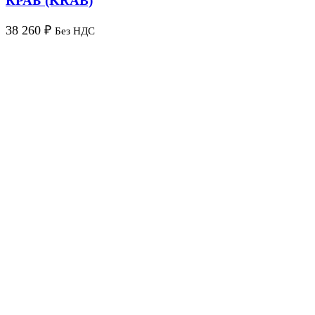
КРАБ (KRAB)
38 260
₽
Без НДС