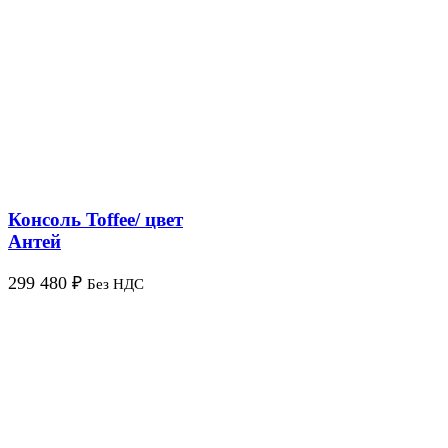
Консоль Toffee/ цвет
Антей
299 480
₽
Без НДС