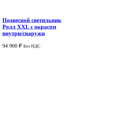
Подвесной светильник
Ролл XXL с окрасом
внутри/снаружи
94 900
₽
Без НДС