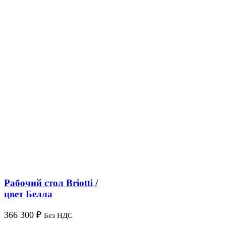
Рабочий стол Briotti /
цвет Белла
366 300
₽
Без НДС