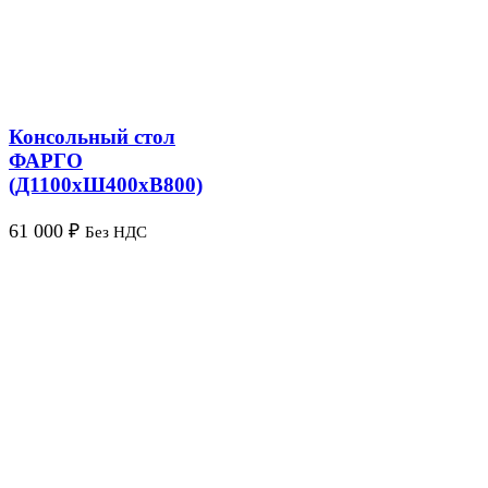
Консольный стол
ФАРГО
(Д1100хШ400хВ800)
61 000
₽
Без НДС