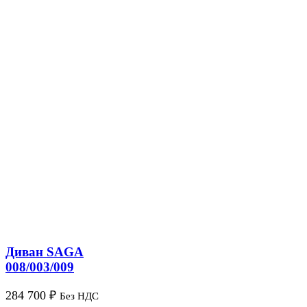
Диван SAGA
008/003/009
284 700
₽
Без НДС