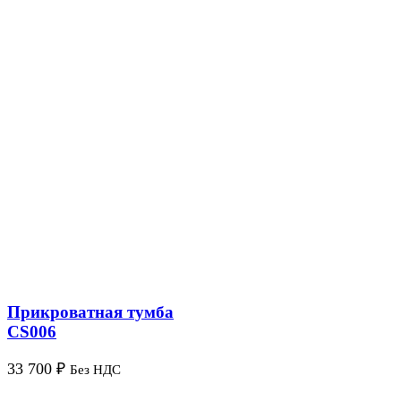
Прикроватная тумба
CS006
33 700
₽
Без НДС