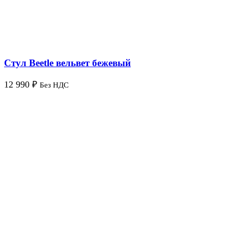
Стул Beetle вельвет бежевый
12 990
₽
Без НДС