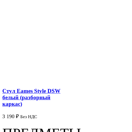
Стул Eames Style DSW
белый (разборный
каркас)
3 190
₽
Без НДС