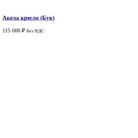
Акела кресло (Бук)
115 000
₽
Без НДС