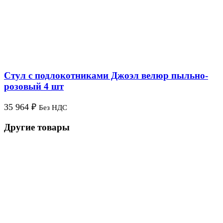
Стул с подлокотниками Джоэл велюр пыльно-
розовый 4 шт
35 964
₽
Без НДС
Другие товары