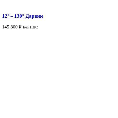
12° – 130° Дарвин
145 800
₽
Без НДС