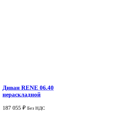
Диван RENE 06.40
нераскладной
187 055
₽
Без НДС