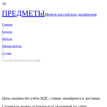
ПРЕДМЕТЫ
Мебель российских дизайнеров
Главная
Каталог
Мебель
Мягкая мебель
Стулья
Стул Кензи пыльно-розовый
Цена указана без учёта НДС, ставки эквайринга и доставки.
Стоимость может отличаться от указанной на сайте.