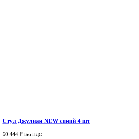
Стул Джулиан NEW синий 4 шт
60 444
₽
Без НДС