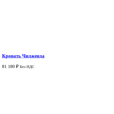
Кровать Чидженда
81 180
₽
Без НДС