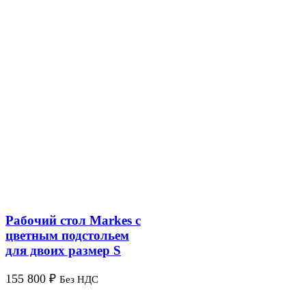
Рабочий стол Markes с
цветным подстольем
для двоих размер S
155 800
₽
Без НДС