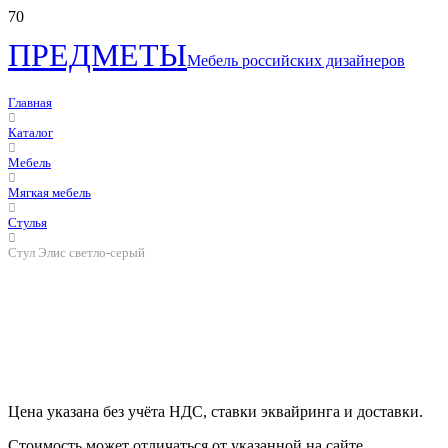
ПРЕДМЕТЫ
Мебель российских дизайнеров
Главная
Каталог
Мебель
Мягкая мебель
Стулья
Стул Элис светло-серый
Цена указана без учёта НДС, ставки эквайринга и доставки.
Стоимость может отличаться от указанной на сайте.