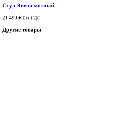
Стул Эвита мятный
21 490
₽
Без НДС
Другие товары