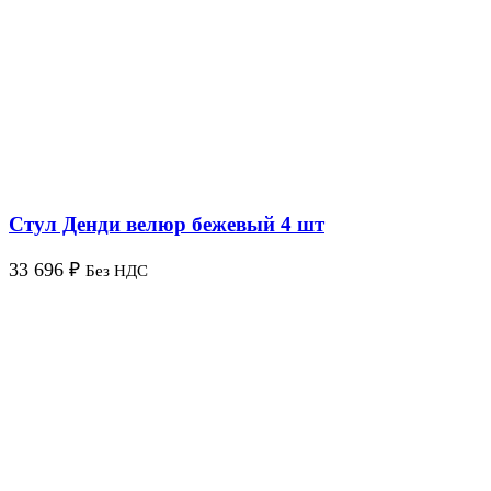
Стул Денди велюр бежевый 4 шт
33 696
₽
Без НДС