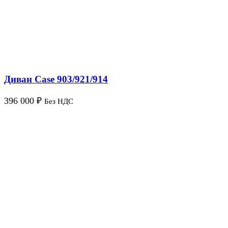
Диван Case 903/921/914
396 000
₽
Без НДС