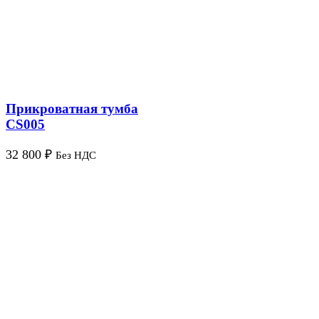
Прикроватная тумба
CS005
32 800
₽
Без НДС