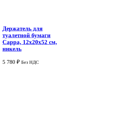
Держатель для
туалетной бумаги
Cappa, 12х20х52 см,
никель
5 780
₽
Без НДС