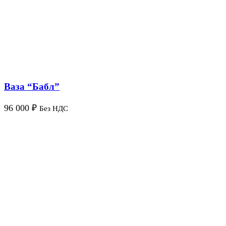
Ваза “Бабл”
96 000
₽
Без НДС