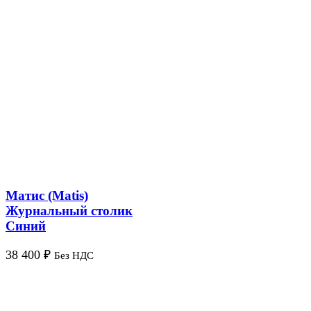
Матис (Matis)
Журнальный столик
Синий
38 400
₽
Без НДС