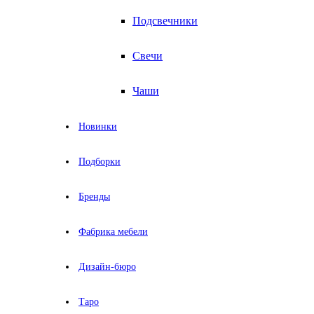
Подсвечники
Свечи
Чаши
Новинки
Подборки
Бренды
Фабрика мебели
Дизайн-бюро
Таро