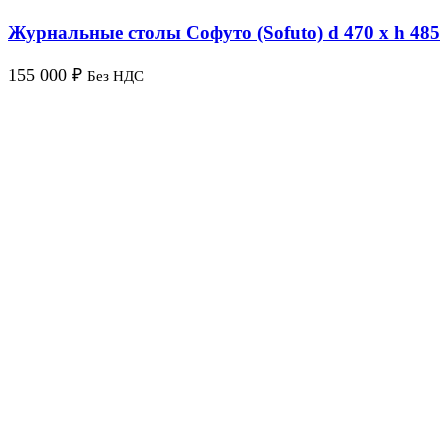
Журнальные столы Софуто (Sofuto) d 470 x h 485
155 000
₽
Без НДС