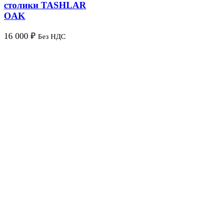
столики TASHLAR
OAK
16 000
₽
Без НДС