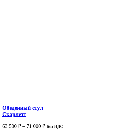
Обеденный стул
Скарлетт
63 500
₽
–
71 000
₽
Без НДС