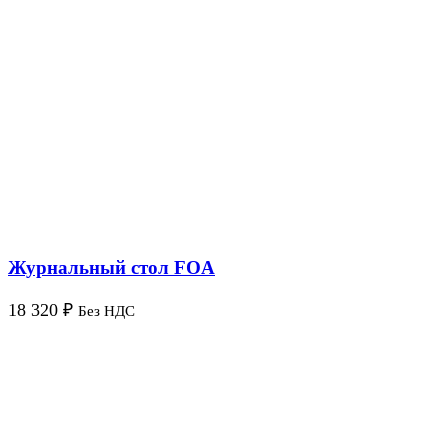
Журнальный стол FOA
18 320
₽
Без НДС