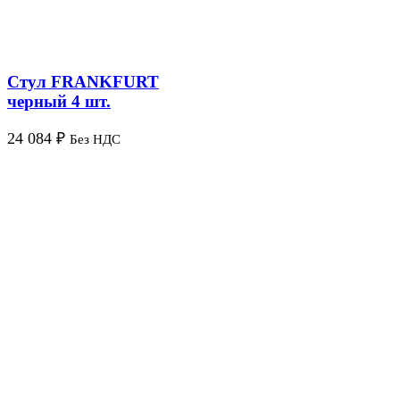
Стул FRANKFURT
черный 4 шт.
24 084
₽
Без НДС