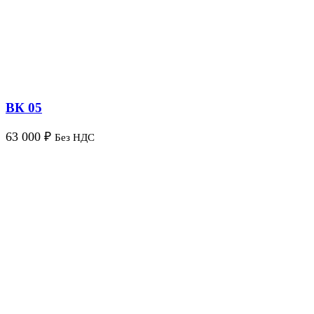
ВК 05
63 000
₽
Без НДС