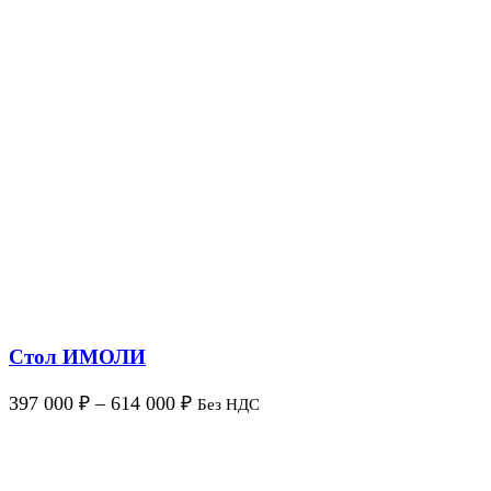
Стол ИМОЛИ
397 000
₽
–
614 000
₽
Без НДС