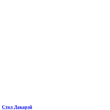
Стол Дакарэй