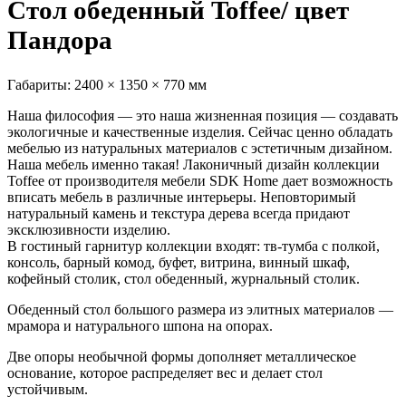
Стол обеденный Toffee/ цвет
Пандора
Габариты:
2400 × 1350 × 770 мм
Наша философия — это наша жизненная позиция — создавать
экологичные и качественные изделия. Сейчас ценно обладать
мебелью из натуральных материалов с эстетичным дизайном.
Наша мебель именно такая! Лаконичный дизайн коллекции
Toffee от производителя мебели SDK Home дает возможность
вписать мебель в различные интерьеры. Неповторимый
натуральный камень и текстура дерева всегда придают
эксклюзивности изделию.
В гостиный гарнитур коллекции входят: тв-тумба с полкой,
консоль, барный комод, буфет, витрина, винный шкаф,
кофейный столик, стол обеденный, журнальный столик.
Обеденный стол большого размера из элитных материалов —
мрамора и натурального шпона на опорах.
Две опоры необычной формы дополняет металлическое
основание, которое распределяет вес и делает стол
устойчивым.