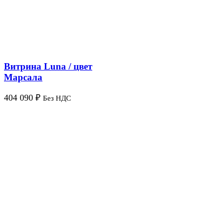
Витрина Luna / цвет
Марсала
404 090
₽
Без НДС