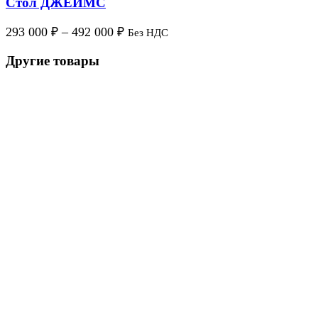
Стол ДЖЕЙМС
293 000
₽
–
492 000
₽
Без НДС
Другие товары