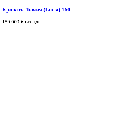
Кровать Лючия (Lucia) 160
159 000
₽
Без НДС