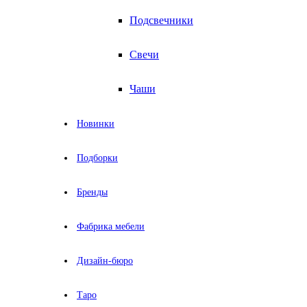
Подсвечники
Свечи
Чаши
Новинки
Подборки
Бренды
Фабрика мебели
Дизайн-бюро
Таро