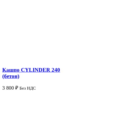
Кашпо CYLINDER 240
(бетон)
3 800
₽
Без НДС