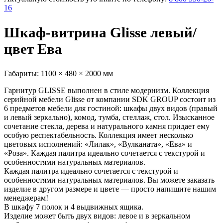
16
Шкаф-витрина Glisse левый/
цвет Ева
Габариты:
1100 × 480 × 2000 мм
Гарнитур GLISSE выполнен в стиле модернизм. Коллекция
серийной мебели Glisse от компании SDK GROUP состоит из
6 предметов мебели для гостиной: шкафы двух видов (правый
и левый зеркально), комод, тумба, стеллаж, стол. Изысканное
сочетание стекла, дерева и натурального камня придает ему
особую респектабельность. Коллекция имеет несколько
цветовых исполнений: «Лилак», «Вулканата», «Ева» и
«Роза». Каждая палитра идеально сочетается с текстурой и
особенностями натуральных материалов.
Каждая палитра идеально сочетается с текстурой и
особенностями натуральных материалов. Вы можете заказать
изделие в другом размере и цвете — просто напишите нашим
менеджерам!
В шкафу 7 полок и 4 выдвижных ящика.
Изделие может быть двух видов: левое и в зеркальном