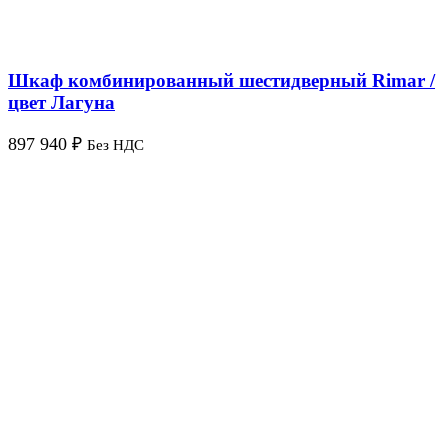
Шкаф комбинированный шестидверный Rimar /
цвет Лагуна
897 940
₽
Без НДС