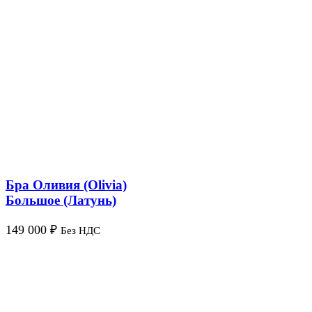
Бра Оливия (Olivia)
Большое (Латунь)
149 000
₽
Без НДС