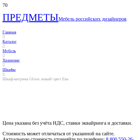
ПРЕДМЕТЫ
Мебель российских дизайнеров
Главная
Каталог
Мебель
Хранение
Шкафы
Шкаф-витрина Glisse левый/ цвет Ева
Цена указана без учёта НДС, ставки эквайринга и доставки.
Стоимость может отличаться от указанной на сайте.
Актуальную стоимость уточняйте по телефону:
8 800 550-26-