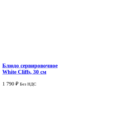
Блюдо сервировочное
White Cliffs, 30 см
1 790
₽
Без НДС