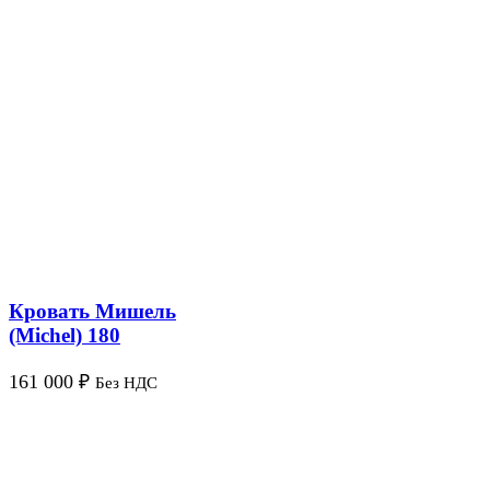
Кровать Мишель
(Michel) 180
161 000
₽
Без НДС