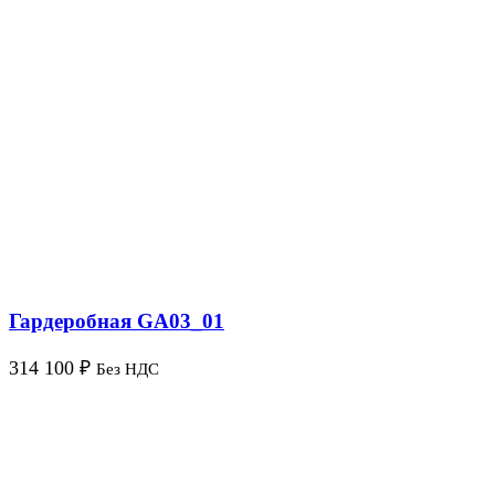
Гардеробная GA03_01
314 100
₽
Без НДС