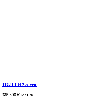
ТВИГГИ 3-х ств.
385 300
₽
Без НДС