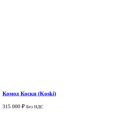
Комод Коски (Koski)
315 000
₽
Без НДС