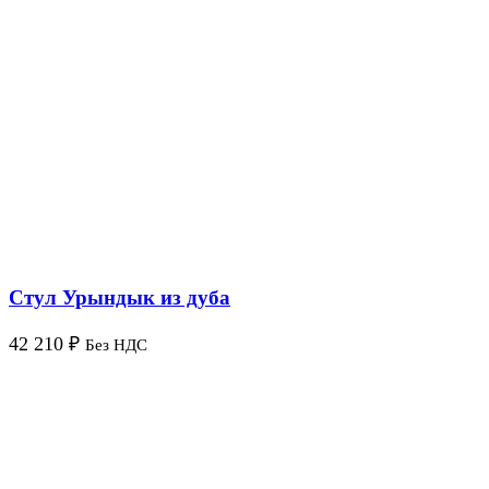
Стул Урындык из дуба
42 210
₽
Без НДС