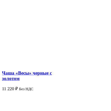
Чаша «Весы» черные с
золотом
11 220
₽
Без НДС