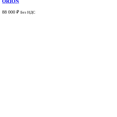
ORION
88 000
₽
Без НДС