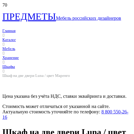
ПРЕДМЕТЫ
Мебель российских дизайнеров
Главная
Каталог
Мебель
Хранение
Шкафы
Шкаф на две двери Luna / цвет Маренго
Цена указана без учёта НДС, ставки эквайринга и доставки.
Стоимость может отличаться от указанной на сайте.
Актуальную стоимость уточняйте по телефону:
8 800 550-26-
16
Шкаф на две двери Luna / цвет