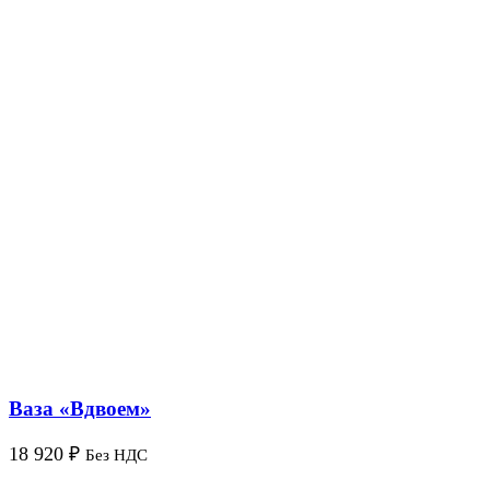
Ваза «Вдвоем»
18 920
₽
Без НДС