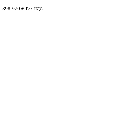
398 970
₽
Без НДС