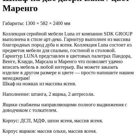
Маренго
Габариты:
1300 × 582 × 2400 мм
Коллекция серийной мебели Luna от компании SDK GROUP
выполнена в стиле арт-деко. Гарнитур выполнен из массива
благородных пород дуба и ясеня. Коллекция Luna состоит из
предметов мебели для спальни, гостиной и столовой.
Гарнитур LUNA представлен в цветовых палитрах Пандора,
Венге, Клауди, Марсала и Маренго что позволяет удачно
вписать мебель в любой интерьер. Вы можете заказать
изделие в другом размере и цвете — просто напишите нашим
менеджерам!
Шкаф на ножках из массива ясеня.
Наполнение: штанга, 2 ящика, 2 антресоли.
Ящики снабжены направляющими полного выдвижения с
доводчиком с толкателем.
Корпус: ДСП, МДФ, шпон ясеня, массив ясеня.
Корпус ящиков: массив ольхи, массив ясеня.