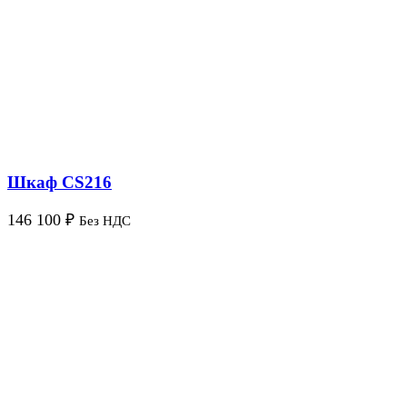
Шкаф CS216
146 100
₽
Без НДС