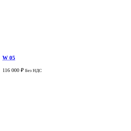
W 05
116 000
₽
Без НДС