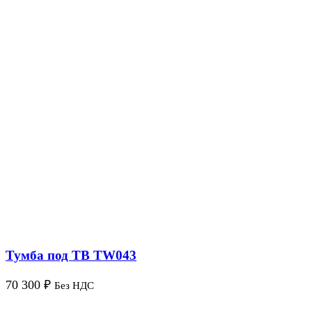
Тумба под ТВ TW043
70 300
₽
Без НДС