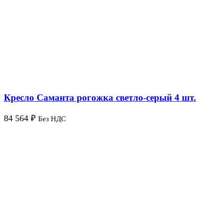
Кресло Саманта рогожка светло-серый 4 шт.
84 564
₽
Без НДС