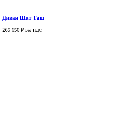
Диван Шат Таш
265 650
₽
Без НДС