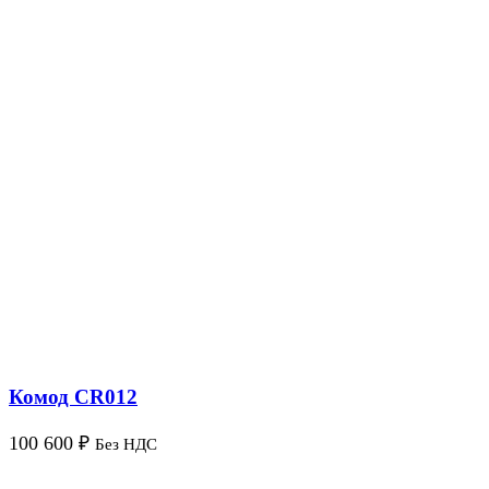
Комод CR012
100 600
₽
Без НДС