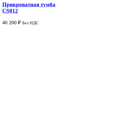
Прикроватная тумба
CS012
40 200
₽
Без НДС