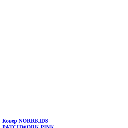
Ковер NORRKIDS
PATCHWORK PINK