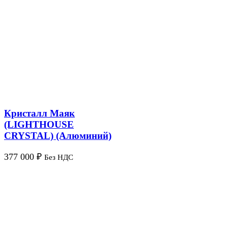
Кристалл Маяк
(LIGHTHOUSE
CRYSTAL) (Алюминий)
377 000
₽
Без НДС