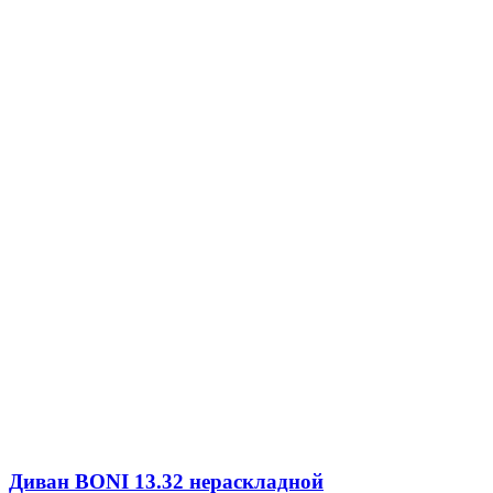
Диван BONI 13.32 нераскладной