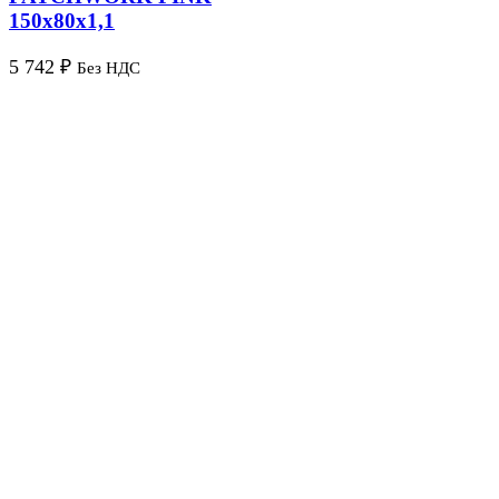
150х80х1,1
5 742
₽
Без НДС