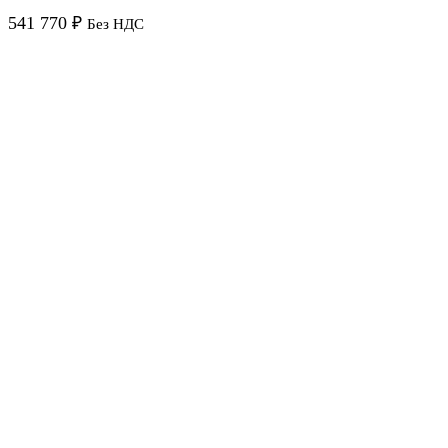
541 770
₽
Без НДС