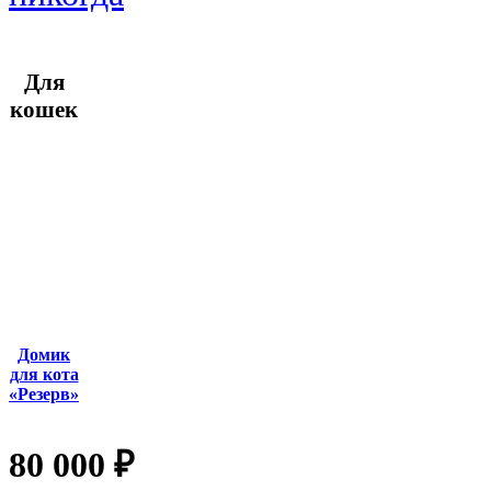
Для
кошек
Домик
для кота
«Резерв»
80 000
₽