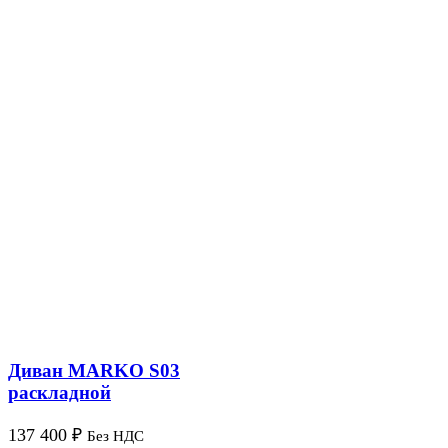
Диван MARKO S03
раскладной
137 400
₽
Без НДС