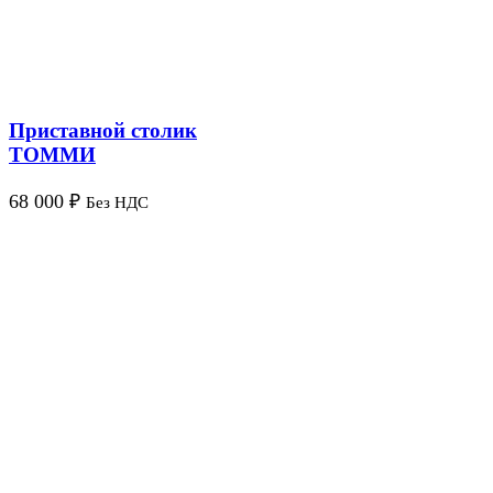
Приставной столик
ТОММИ
68 000
₽
Без НДС