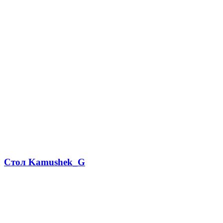
Стол Kamushek_G