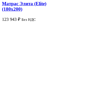
Матрас Элита (Elite)
(180х200)
123 943
₽
Без НДС