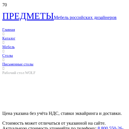
ПРЕДМЕТЫ
Мебель российских дизайнеров
Главная
Каталог
Мебель
Столы
Письменные столы
Рабочий стол WOLF
Цена указана без учёта НДС, ставки эквайринга и доставки.
Стоимость может отличаться от указанной на сайте.
Актуальную стоимость уточняйте по телефону:
8 800 550-26-