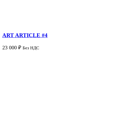
ART ARTICLE #4
23 000
₽
Без НДС