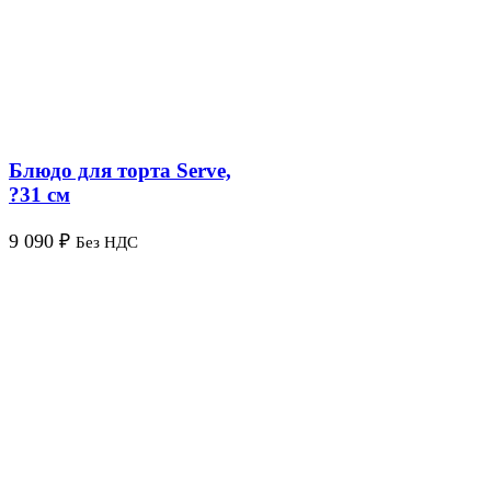
Блюдо для торта Serve,
?31 см
9 090
₽
Без НДС