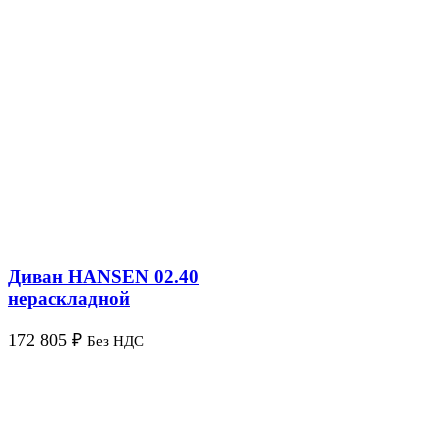
Диван HANSEN 02.40
нераскладной
172 805
₽
Без НДС