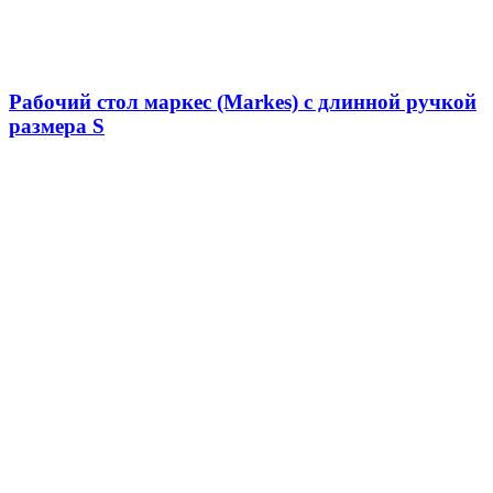
Рабочий стол маркес (Markes) с длинной ручкой
размера S