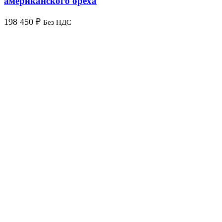
американского ореха
198 450
₽
Без НДС