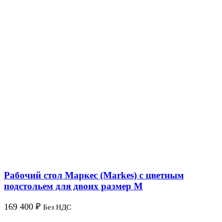
Рабочий стол Маркес (Markes) с цветным
подстольем для двоих размер М
169 400
₽
Без НДС