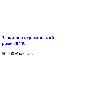
Зеркало в керамической
раме 30*40
50 000
₽
Без НДС