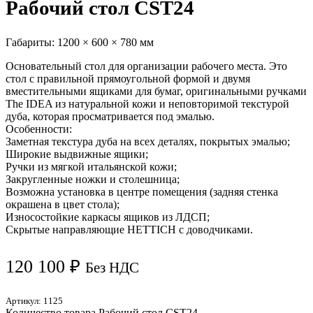
Рабочий стол CST24
Габариты:
1200 × 600 × 780 мм
Основательный стол для организации рабочего места. Это
стол с правильной прямоугольной формой и двумя
вместительными ящиками для бумаг, оригинальными ручками
The IDEA из натуральной кожи и неповторимой текстурой
дуба, которая просматривается под эмалью.
Особенности:
Заметная текстура дуба на всех деталях, покрытых эмалью;
Широкие выдвижные ящики;
Ручки из мягкой итальянской кожи;
Закругленные ножки и столешница;
Возможна установка в центре помещения (задняя стенка
окрашена в цвет стола);
Износостойкие каркасы ящиков из ЛДСП;
Скрытые направляющие HETTICH с доводчиками.
120 100
₽
Без НДС
Артикул:
1125
Количество товара Рабочий стол CST24