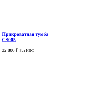
Прикроватная тумба
CS005
32 800
₽
Без НДС