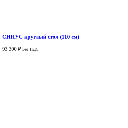
СИНУС круглый стол (110 см)
93 300
₽
Без НДС