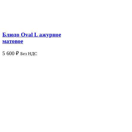
Блюдо Oval L ажурное
матовое
5 600
₽
Без НДС