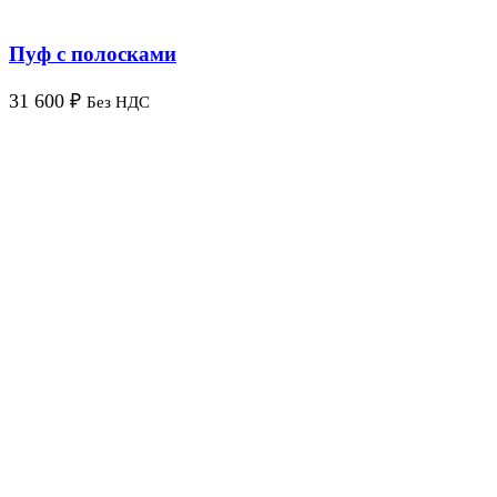
Пуф с полосками
31 600
₽
Без НДС