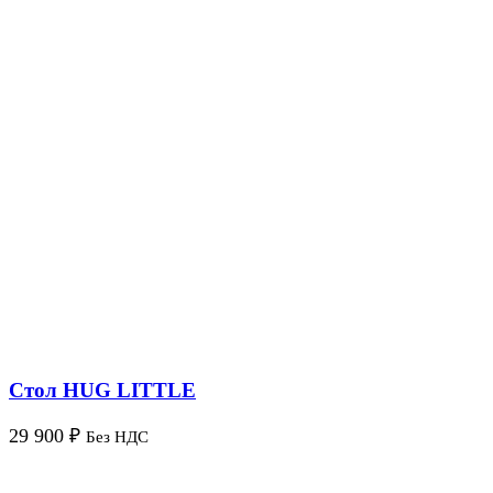
Стол HUG LITTLE
29 900
₽
Без НДС