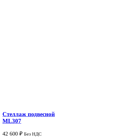
Стеллаж подвесной
ML307
42 600
₽
Без НДС