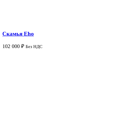
Скамья Eho
102 000
₽
Без НДС