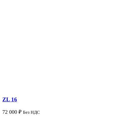
ZL 16
72 000
₽
Без НДС