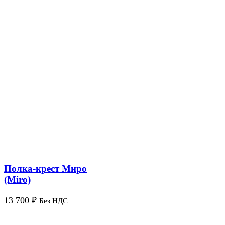
Полка-крест Миро
(Miro)
13 700
₽
Без НДС