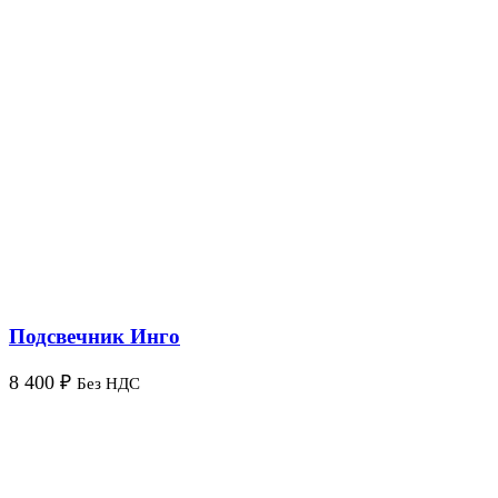
Подсвечник Инго
8 400
₽
Без НДС