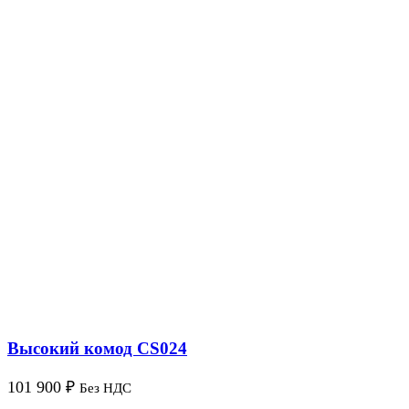
Высокий комод CS024
101 900
₽
Без НДС