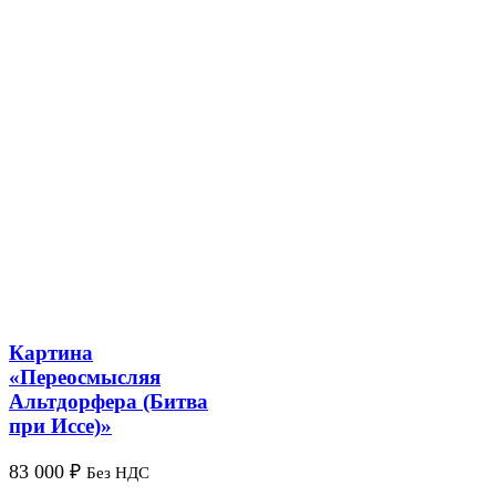
Картина
«Переосмысляя
Альтдорфера (Битва
при Иссе)»
83 000
₽
Без НДС