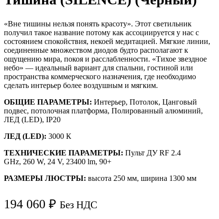
«Вне тишины нельзя понять красоту». Этот светильник
получил такое название потому как ассоциируется у нас с
состоянием спокойствия, некоей медитацией. Мягкие линии,
соединенные множеством диодов будто располагают к
ощущению мира, покоя и расслабленности. «Тихое звездное
небо» — идеальный вариант для спальни, гостиной или
пространства коммерческого назначения, где необходимо
сделать интерьер более воздушным и мягким.
ОБЩИЕ ПАРАМЕТРЫ:
Интерьер, Потолок, Цанговый
подвес, потолочная платформа, Полированный алюминий,
ЛЕД (LED), IP20
ЛЕД (LED):
3000
К
ТЕХНИЧЕСКИЕ ПАРАМЕТРЫ:
Пульт ДУ RF 2.4
GHz,
260
W, 24 V,
23400
lm, 90+
РАЗМЕРЫ ЛЮСТРЫ:
высота 250 мм, ширина 1300 мм
194 060
₽
Без НДС