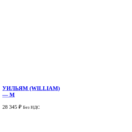
УИЛЬЯМ (WILLIAM)
— M
28 345
₽
Без НДС