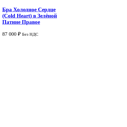
Бра Холодное Сердце
(Cold Heart) в Зелёной
Патине Правое
87 000
₽
Без НДС