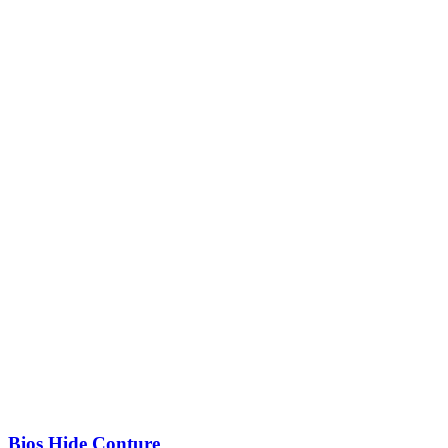
Bios Hide Conture