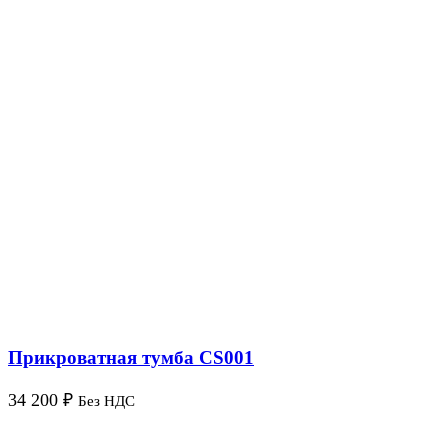
Прикроватная тумба CS001
34 200
₽
Без НДС