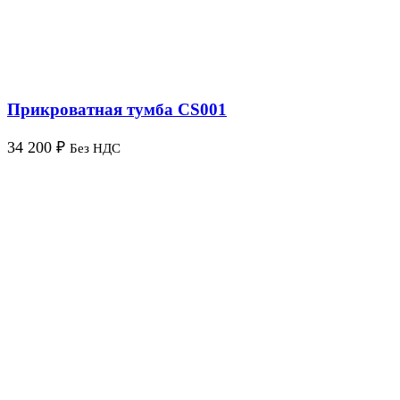
Прикроватная тумба CS001
34 200
₽
Без НДС