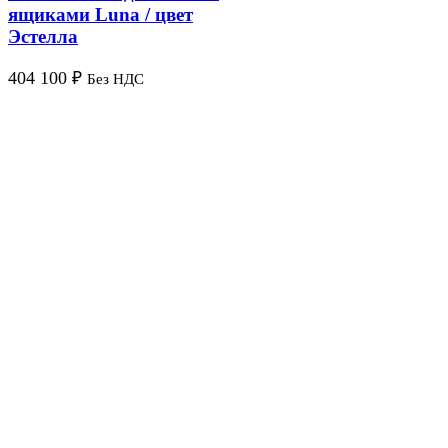
ящиками Luna / цвет
Эстелла
404 100
₽
Без НДС