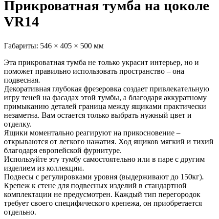
Прикроватная тумба на цоколе
VR14
Габариты:
546 × 405 × 500 мм
Эта прикроватная тумба не только украсит интерьер, но и
поможет правильно использовать пространство – она
подвесная.
Декоративная глубокая фрезеровка создает привлекательную
игру теней на фасадах этой тумбы, а благодаря аккуратному
примыканию деталей граница между ящиками практически
незаметна. Вам остается только выбрать нужный цвет и
отделку.
Ящики моментально реагируют на прикосновение –
открываются от легкого нажатия. Ход ящиков мягкий и тихий
благодаря европейской фурнитуре.
Используйте эту тумбу самостоятельно или в паре с другим
изделием из коллекции.
Подвесы с регулировками уровня (выдерживают до 150кг).
Крепеж к стене для подвесных изделий в стандартной
комплектации не предусмотрен. Каждый тип перегородок
требует своего специфического крепежа, он приобретается
отдельно.