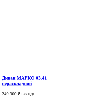
Диван МАРКО 03.41
нераскладной
240 300
₽
Без НДС