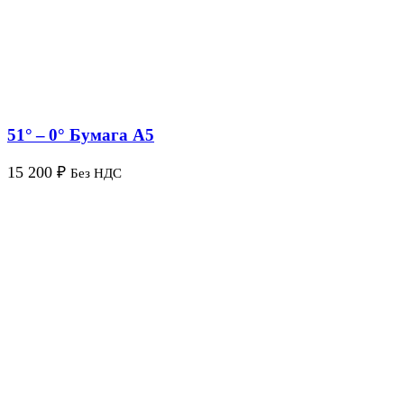
51° – 0° Бумага A5
15 200
₽
Без НДС