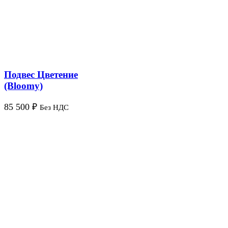
Подвес Цветение
(Bloomy)
85 500
₽
Без НДС