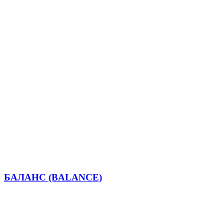
БАЛАНС (BALANCE)