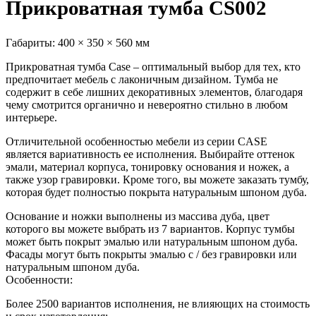
Прикроватная тумба CS002
Габариты:
400 × 350 × 560 мм
Прикроватная тумба Case – оптимальный выбор для тех, кто
предпочитает мебель с лаконичным дизайном. Тумба не
содержит в себе лишних декоративных элементов, благодаря
чему смотрится органично и невероятно стильно в любом
интерьере.
Отличительной особенностью мебели из серии CASE
является вариативность ее исполнения. Выбирайте оттенок
эмали, материал корпуса, тонировку основания и ножек, а
также узор гравировки. Кроме того, вы можете заказать тумбу,
которая будет полностью покрыта натуральным шпоном дуба.
Основание и ножки выполнены из массива дуба, цвет
которого вы можете выбрать из 7 вариантов. Корпус тумбы
может быть покрыт эмалью или натуральным шпоном дуба.
Фасады могут быть покрыты эмалью с / без гравировки или
натуральным шпоном дуба.
Особенности:
Более 2500 вариантов исполнения, не влияющих на стоимость