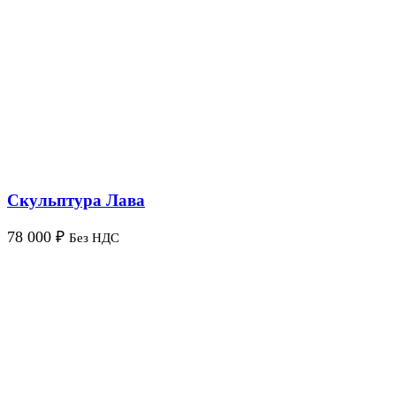
Скульптура Лава
78 000
₽
Без НДС