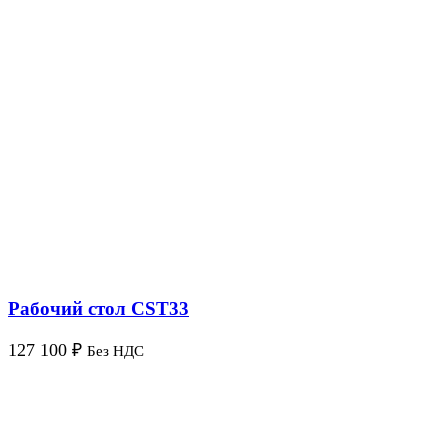
Рабочий стол CST33
127 100
₽
Без НДС