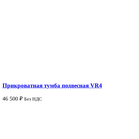
Прикроватная тумба подвесная VR4
46 500
₽
Без НДС