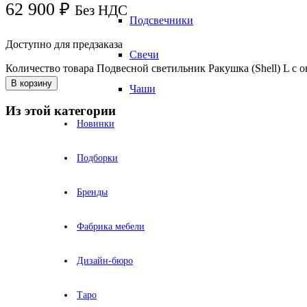
62 900
₽
Без НДС
Подсвечники
Доступно для предзаказа
Свечи
Количество товара Подвесной светильник Ракушка (Shell) L с 
В корзину
Чаши
Из этой категории
Новинки
Подборки
Бренды
Фабрика мебели
Дизайн-бюро
Таро