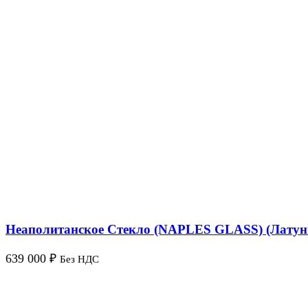
Неаполитанское Стекло (NAPLES GLASS) (Латун
639 000
₽
Без НДС