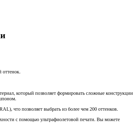
жи
й оттенок.
териал, который позволяет формировать сложные конструкции
 шпоном.
L), что позволяет выбрать из более чем 200 оттенков.
хности с помощью ультрафиолетовой печати. Вы можете