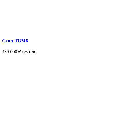
Стол ТВМ6
439 000
₽
Без НДС