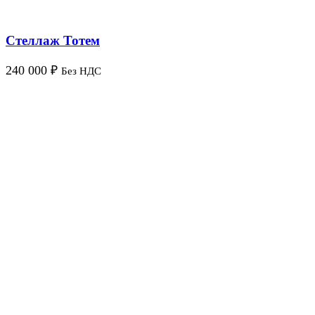
Стеллаж Тотем
240 000
₽
Без НДС