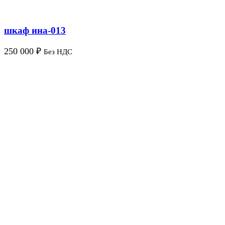
шкаф ина-013
250 000
₽
Без НДС