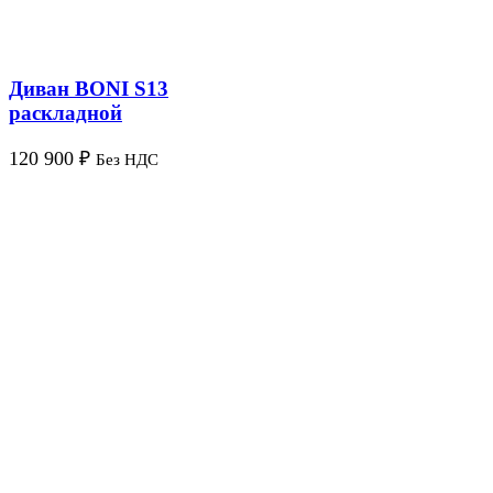
Диван BONI S13
раскладной
120 900
₽
Без НДС