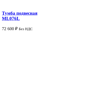
Тумба подвесная
ML076L
72 600
₽
Без НДС