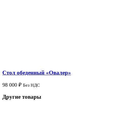
Cтол обеденный «Овалер»
98 000
₽
Без НДС
Другие товары