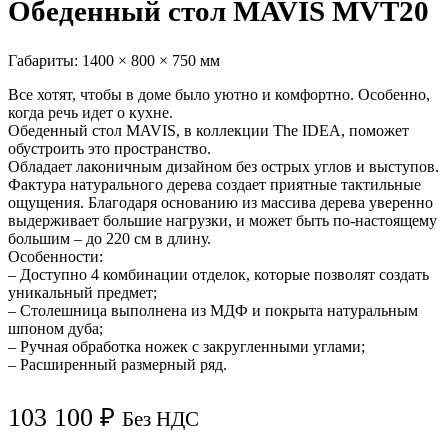
Обеденный стол MAVIS MVT20
Габариты:
1400 × 800 × 750 мм
Все хотят, чтобы в доме было уютно и комфортно. Особенно,
когда речь идет о кухне.
Обеденный стол MAVIS, в коллекции The IDEA, поможет
обустроить это пространство.
Обладает лаконичным дизайном без острых углов и выступов.
Фактура натурального дерева создает приятные тактильные
ощущения. Благодаря основанию из массива дерева уверенно
выдерживает большие нагрузки, и может быть по-настоящему
большим – до 220 см в длину.
Особенности:
– Доступно 4 комбинации отделок, которые позволят создать
уникальный предмет;
– Столешница выполнена из МДФ и покрыта натуральным
шпоном дуба;
– Ручная обработка ножек с закругленными углами;
– Расширенный размерный ряд.
103 100
₽
Без НДС