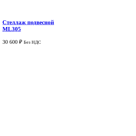
Стеллаж подвесной
ML305
30 600
₽
Без НДС