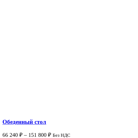
Обеденный стол
66 240
₽
–
151 800
₽
Без НДС