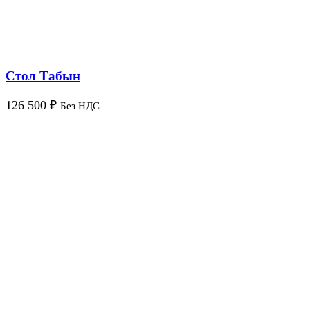
Стол Табын
126 500
₽
Без НДС