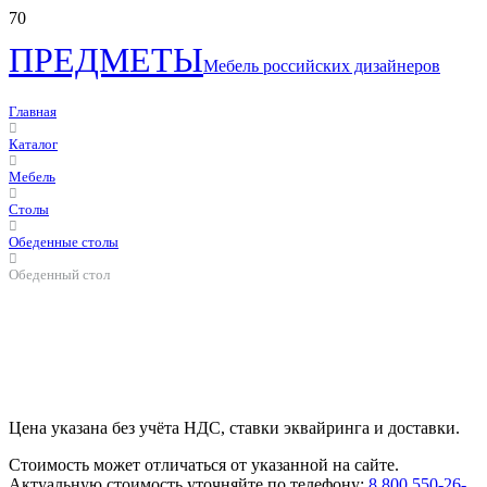
ПРЕДМЕТЫ
Мебель российских дизайнеров
Главная
Каталог
Мебель
Столы
Обеденные столы
Обеденный стол
Цена указана без учёта НДС, ставки эквайринга и доставки.
Стоимость может отличаться от указанной на сайте.
Актуальную стоимость уточняйте по телефону:
8 800 550-26-