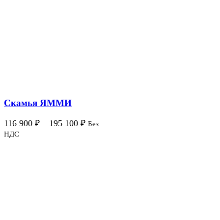
Скамья ЯММИ
116 900
₽
–
195 100
₽
Без
НДС