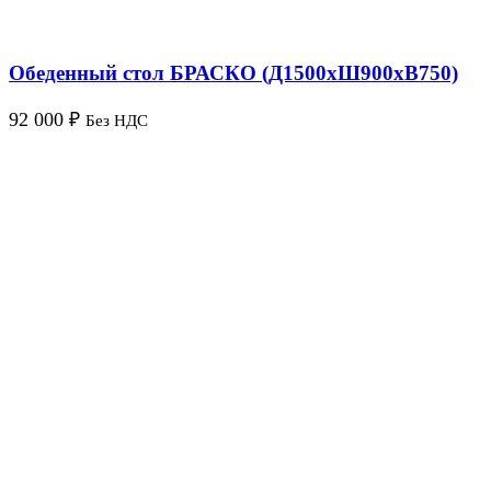
Обеденный стол БРАСКО (Д1500хШ900хВ750)
92 000
₽
Без НДС