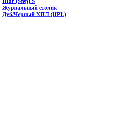
Шаг (Step) S
Журнальный столик
Дуб/Черный ХПЛ (HPL)